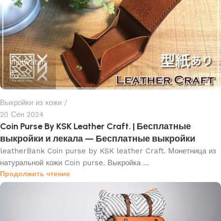
vinilwatch
Выкройки из кожи
20 Сен 2024
Coin Purse By KSK Leather Craft. | Бесплатные
выкройки и лекала — Бесплатные выкройки
leatherBank Coin purse by KSK leather Craft. Монетница из
натуральной кожи Coin purse. Выкройка ...
Продолжить чтение