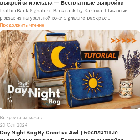
выкройки и лекала — Бесплатные выкройки
leatherBank Signature Backpack by Karlova. Шикарный
рюкзак из натуральной кожи Signature Backpac...
Продолжить чтение
vinilwatch
Выкройки из кожи
20 Сен 2024
Day Night Bag By Creative Awl. | Бесплатные