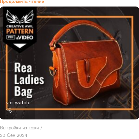
Продолжить чтение
vinilwatch
Выкройки из кожи
20 Сен 2024