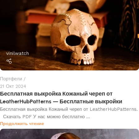
vinilwatch
Портфели
21 Окт 2024
Бесплатная выкройка Кожаный череп от
LeatherHubPatterns — Бесплатные выкройки
Бесплатная выкройка Кожаный череп от LeatherHubPatterns.
Скачать PDF У нас можно бесплатно ...
Продолжить чтение