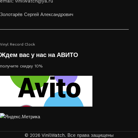
email: vinilwatch@ya.ru
Золотарёв Сергей Александрович
Vinyl Record Clock
Ждем вас у нас на АВИТО
получите скидку 10%
© 2026
VinilWatch
. Все права защищены