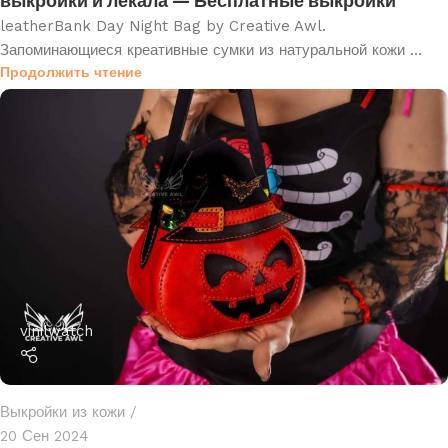
выкройки и лекала — Бесплатные выкройки
leatherBank Day Night Bag by Creative Awl.
Запоминающиеся креативные сумки из натуральной кожи ...
Продолжить чтение
vinilwatch
Выкройки из кожи
20 Сен 2024