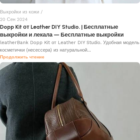
Выкройки из кожи
20 Сен 2024
Dopp Kit от Leather DIY Studio. | Бесплатные
выкройки и лекала — Бесплатные выкройки
leatherBank Dopp Kit от Leather DIY Studio. Удобная модель
косметички (несессера) из натуральной...
Продолжить чтение