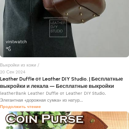
vinilwatch
Выкройки из кожи
20 Сен 2024
Leather Duffle от Leather DIY Studio. | Бесплатные
выкройки и лекала — Бесплатные выкройки
leatherBank Leather Duffle от Leather DIY Studio.
Элегантная «дорожная сумка» из натур...
Продолжить чтение