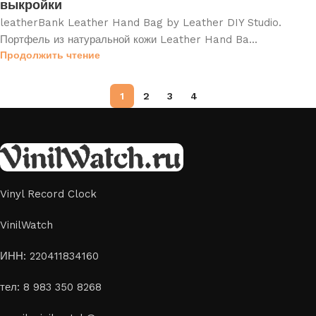
выкройки
leatherBank Leather Hand Bag by Leather DIY Studio.
Портфель из натуральной кожи Leather Hand Ba...
Продолжить чтение
1
2
3
4
Vinyl Record Clock
VinilWatch
ИНН: 220411834160
тел: 8 983 350 8268