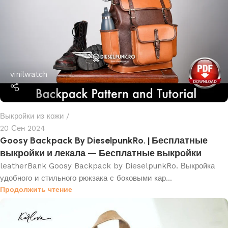
vinilwatch
Выкройки из кожи
20 Сен 2024
Goosy Backpack By DieselpunkRo. | Бесплатные
выкройки и лекала — Бесплатные выкройки
leatherBank Goosy Backpack by DieselpunkRo. Выкройка
удобного и стильного рюкзака с боковыми кар...
Продолжить чтение