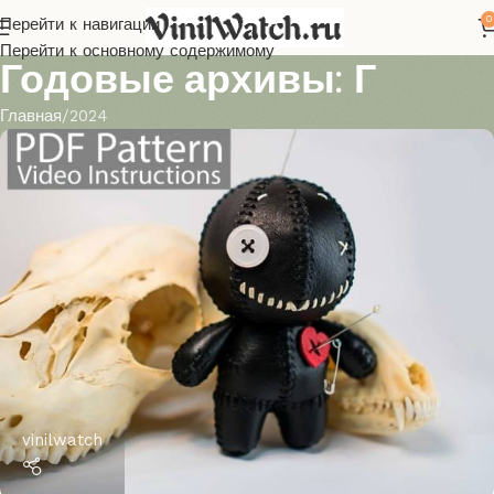
0
Перейти к навигации
Перейти к основному содержимому
Годовые архивы: Г
Главная
2024
vinilwatch