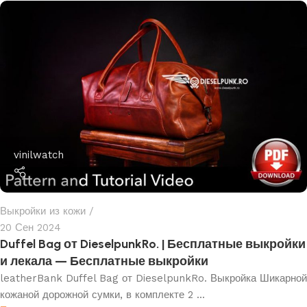
vinilwatch
Выкройки из кожи
20 Сен 2024
Duffel Bag от DieselpunkRo. | Бесплатные выкройки
и лекала — Бесплатные выкройки
leatherBank Duffel Bag от DieselpunkRo. Выкройка Шикарной
кожаной дорожной сумки, в комплекте 2 ...