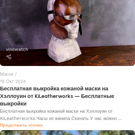
vinilwatch
Маски
18 Окт 2024
Бесплатная выкройка кожаной маски на
Хэллоуин от KiLeatherworks — Бесплатные
выкройки
Бесплатная выкройка кожаной маски на Хэллоуин от
KiLeatherworks.Часы из винила Скачать У нас можно ...
Продолжить чтение