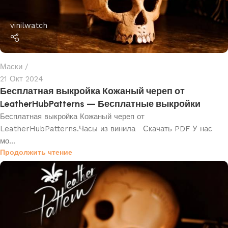
vinilwatch
Маски
21 Окт 2024
Бесплатная выкройка Кожаный череп от
LeatherHubPatterns — Бесплатные выкройки
Бесплатная выкройка Кожаный череп от
LeatherHubPatterns.Часы из винила Скачать PDF У нас
мо...
Продолжить чтение