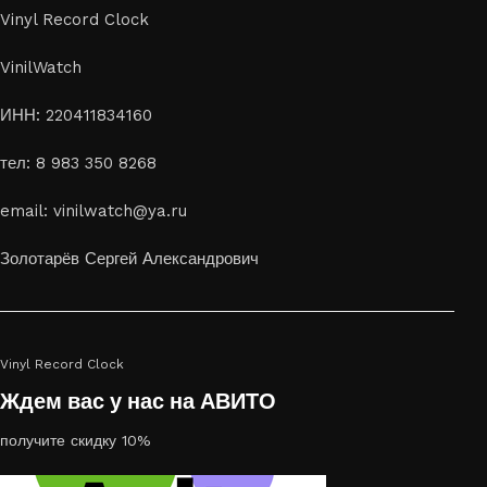
Vinyl Record Clock
VinilWatch
ИНН: 220411834160
тел: 8 983 350 8268
email: vinilwatch@ya.ru
Золотарёв Сергей Александрович
Vinyl Record Clock
Ждем вас у нас на АВИТО
получите скидку 10%