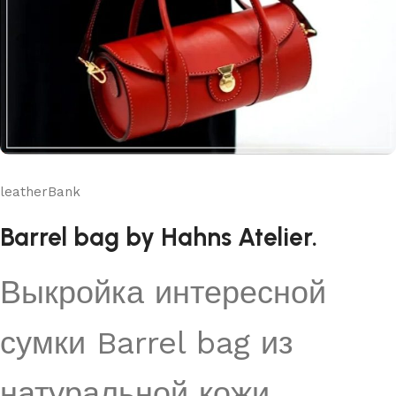
leatherBank
Barrel bag by Hahns Atelier.
Выкройка интересной
сумки Barrel bag из
натуральной кожи.