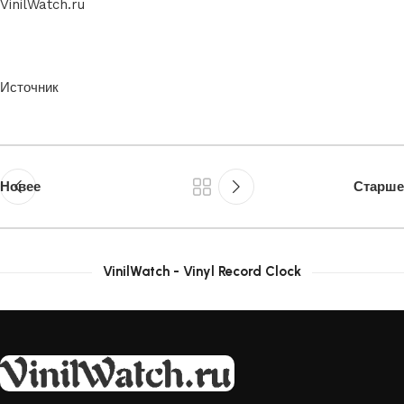
VinilWatch.ru
Источник
Новее
Старше
VinilWatch - Vinyl Record Clock