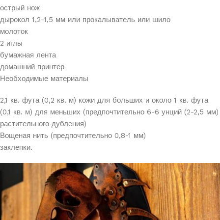
острый нож
дырокол 1,2-1,5 мм или прокалыватель или шило
молоток
2 иглы
бумажная лента
домашний принтер
Необходимые материалы
2,1 кв. фута (0,2 кв. м) кожи для больших и около 1 кв. фута
(0,1 кв. м) для меньших (предпочтительно 6-6 унций (2-2,5 мм)
растительного дубления)
Вощеная нить (предпочтительно 0,8-1 мм)
заклепки.