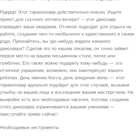
Рррррр! Этот тираннозавр действительно опасен. Ищете
проект для скучного летнего вечера? – этот динозавр
оправдает ваши ожидания. Отлично подходит для отдыха на
работе, создания чего-то необычного и единственного в своем
роде. Признайтесь, вы где-нибудь видели кожаного
динозавра? Сделав его по нашим лекалам, он точно займет
первое место на вашем письменном столе, полке или
тумбочке. Его также можно подарить кому-нибудь — это
отличное украшение, возможно, оно заинтересует вашего
ребенка. День именин босса, день рождения жены — этот
тираннозавр идеально подойдет для этих случаев, вызывая
улыбку на вашем лице и восхищение вашим мастерством. На
выкройке есть все необходимые насечки, поэтому создание
этого динозавра ограничивается вашими умениями —
приступайте прямо сейчас!
Необходимые инструменты