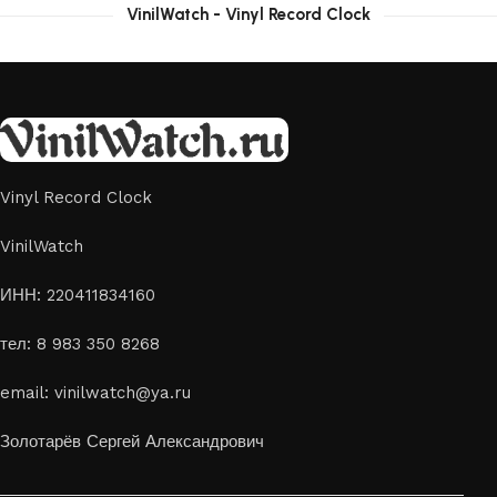
VinilWatch - Vinyl Record Clock
Vinyl Record Clock
VinilWatch
ИНН: 220411834160
тел: 8 983 350 8268
email: vinilwatch@ya.ru
Золотарёв Сергей Александрович