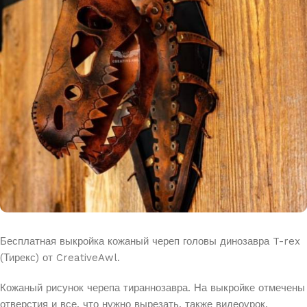
Бесплатная выкройка кожаный череп головы динозавра T-rex
(Тирекс) от CreativeAwl.
Кожаный рисунок черепа тираннозавра. На выкройке отмечены
отверстия
и все, что нужно вырезать, также видеоурок.