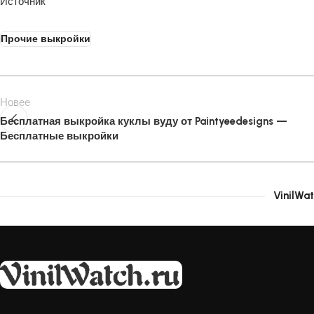
Источник
Прочие выкройки
Новее
Бесплатная выкройка куклы вуду от Paintyeedesigns —
Бесплатные выкройки
VinilWat