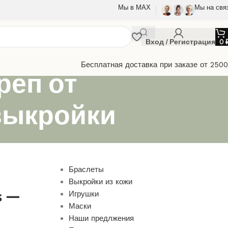
Мы в МАХ
Мы на свя
Вход / Регистрация
0
Бесплатная доставка при заказе от 250
реп от
 выкройки
Браслеты
Выкройки из кожи
s —
Игрушки
Маски
Наши предлжения