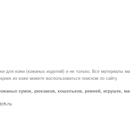
йки
для кожи (кожаных изделий) и не только. Все материалы м
ыкроек из кожи можете воспользоваться поиском по сайту
ожаных сумок, рюкзаков, кошельков, ремней, игрушек, мас
tch.ru