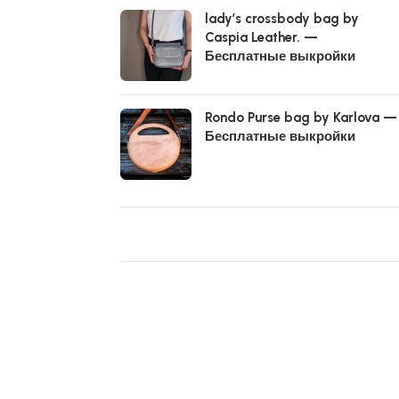
lady’s crossbody bag by
Caspia Leather. —
Бесплатные выкройки
Rondo Purse bag by Karlova —
Бесплатные выкройки