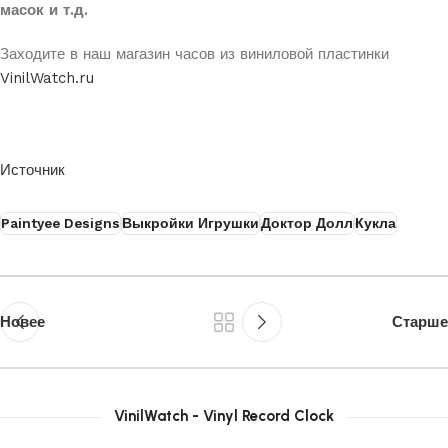
масок и т.д.
Заходите в наш магазин часов из виниловой пластинки
VinilWatch.ru
Источник
Paintyee Designs
Выкройки Игрушки
Доктор Долл
Кукла
Новее
Старше
VinilWatch - Vinyl Record Clock