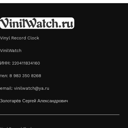
Vinyl Record Clock
VinilWatch
ИНН: 220411834160
тел: 8 983 350 8268
email: vinilwatch@ya.ru
Золотарёв Сергей Александрович