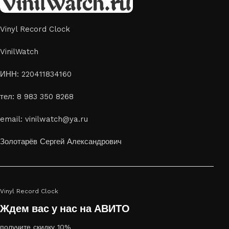
Vinyl Record Clock
VinilWatch
ИНН: 220411834160
тел: 8 983 350 8268
email: vinilwatch@ya.ru
Золотарёв Сергей Александрович
Vinyl Record Clock
Ждем вас у нас на АВИТО
получите скидку 10%