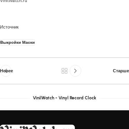
VinilWatch.ru
Источник
Выкройки Маски
Новее
Старше
VinilWatch - Vinyl Record Clock