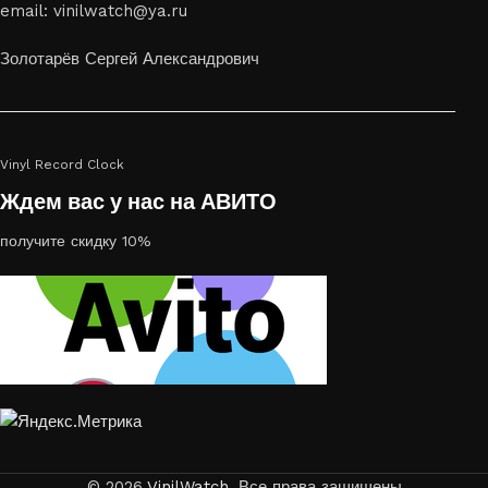
email: vinilwatch@ya.ru
Золотарёв Сергей Александрович
Vinyl Record Clock
Ждем вас у нас на АВИТО
получите скидку 10%
© 2026
VinilWatch
. Все права защищены