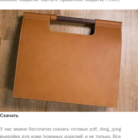
Скачать
У нас можно бесплатно скачать готовые pdf, dwg, jpeg
выкройки для кожи (кожаных изделий) и не только. Все