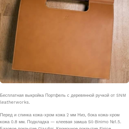
Бесплатная выкройка Портфель с деревянной ручкой от SNM
leatherworks.
Перед и спинка кожа-хром кожа 2 мм Низ, бока кожа-хром
кожа 0.8 мм. Подкладка —
клеевая замша Sil-Binimo №1.5.
Базовое покрытие Giardini. Кромочное покрытие Finice.