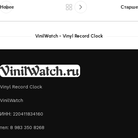
Новее
Старше
VinilWatch - Vinyl Record Clock
Vinyl Record Clock
VinilWatch
ИНН: 220411834160
тел: 8 983 350 8268