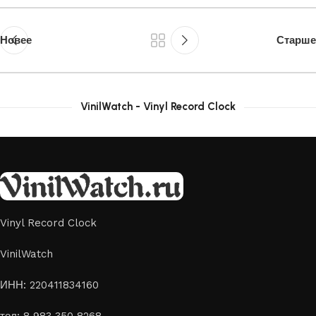
Новее
Старше
VinilWatch - Vinyl Record Clock
Vinyl Record Clock
VinilWatch
ИНН: 220411834160