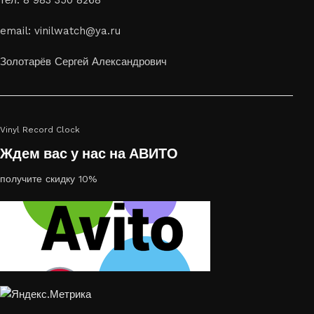
тел: 8 983 350 8268
email: vinilwatch@ya.ru
Золотарёв Сергей Александрович
Vinyl Record Clock
Ждем вас у нас на АВИТО
получите скидку 10%