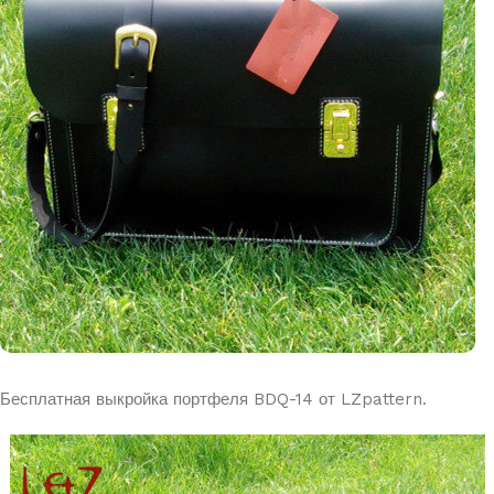
Бесплатная выкройка портфеля BDQ-14 от LZpattern.