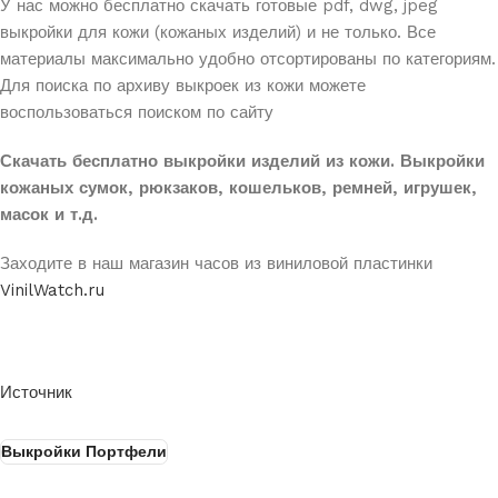
У нас можно бесплатно скачать готовые pdf, dwg, jpeg
выкройки для кожи (кожаных
изделий) и не только. Все
материалы максимально удобно отсортированы по категориям.
Для поиска по архиву выкроек из кожи можете
воспользоваться поиском по сайту
Скачать бесплатно выкройки изделий из кожи. Выкройки
кожаных сумок, рюкзаков, кошельков, ремней, игрушек,
масок и т.д.
Заходите в наш магазин часов из виниловой пластинки
VinilWatch.ru
Источник
Выкройки Портфели