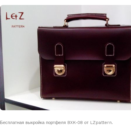
Бесплатная выкройка портфеля BXK-08 от LZpattern.