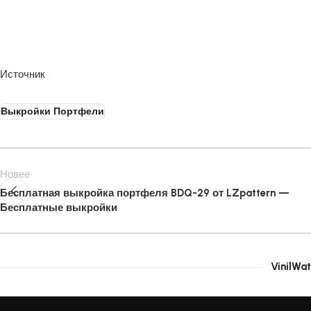
Источник
Выкройки Портфели
Новее
Бесплатная выкройка портфеля BDQ-29 от LZpattern —
Бесплатные выкройки
VinilWat