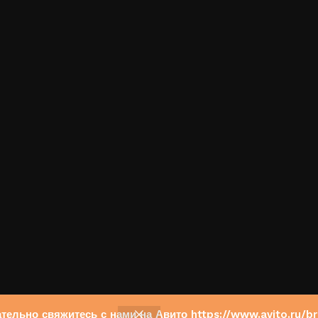
зательно свяжитесь с нами на Авито https://www.avito.r