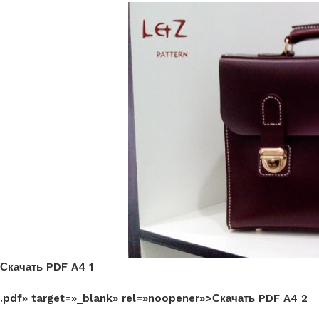
Скачать PDF A4 1
.pdf» target=»_blank» rel=»noopener»>Скачать PDF A4 2