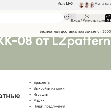
Мы в МАХ
Мы на свя
Вход / Регистрация
0
Бесплатная доставка при заказе от 250
-08 от LZpattern
Браслеты
Выкройки из кожи
латные
Игрушки
Маски
Наши предлжения