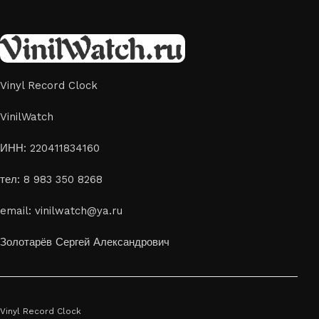
Vinyl Record Clock
VinilWatch
ИНН: 220411834160
тел: 8 983 350 8268
email: vinilwatch@ya.ru
Золотарёв Сергей Александрович
Vinyl Record Clock