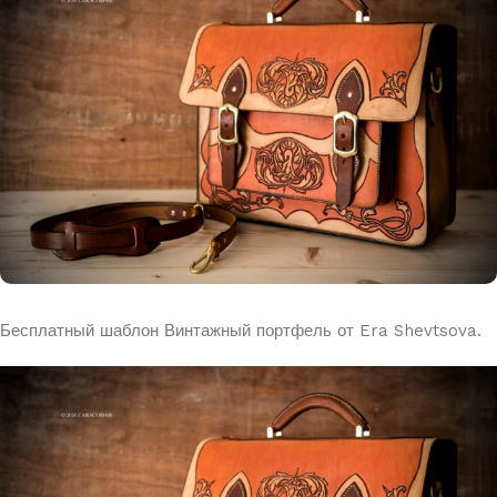
Бесплатный шаблон Винтажный портфель от Era Shevtsova.