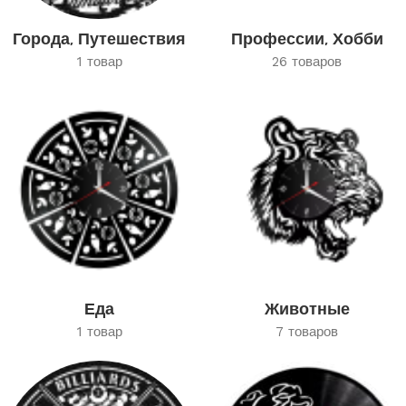
Города, Путешествия
Профессии, Хобби
1 товар
26 товаров
Еда
Животные
1 товар
7 товаров