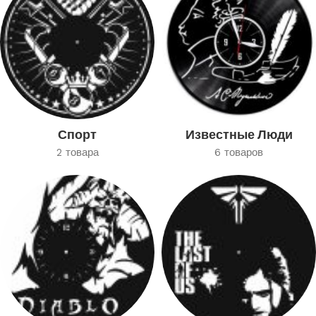
Спорт
Известные Люди
2 товара
6 товаров