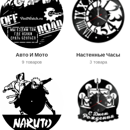
Авто И Мото
Настенные Часы
9 товаров
3 товара