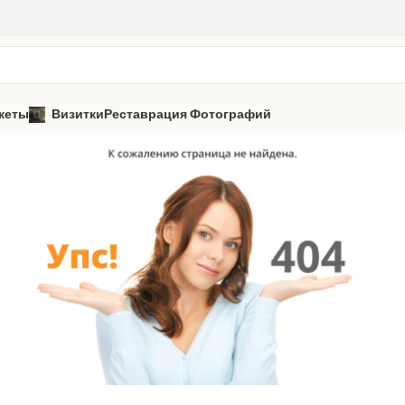
кеты
Визитки
Реставрация Фотографий