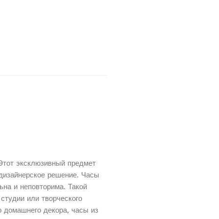
Этот эксклюзивный предмет
 дизайнерское решение. Часы
на и неповторима. Такой
студии или творческого
о домашнего декора, часы из