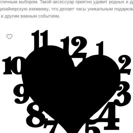
тличным выбором. Такой аксессуар приятно удивит родных и д
дизайнерскую изюминку, что делает часы уникальным подарко
 и другим важным событиям.