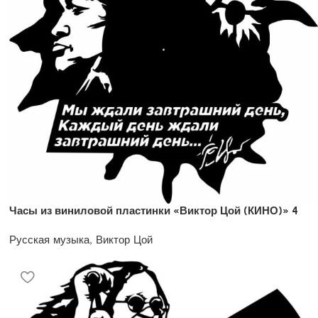
Часы из виниловой пластинки «Виктор Цой (КИНО)» 4
Русская музыка
,
Виктор Цой
1200
₽