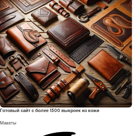
Готовый сайт с более 1500 выкроек из кожи
Макеты
5500
₽
6000
₽