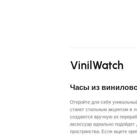
VinilWatch
Часы из винилово
Откройте для себя уникальны
станет стильным акцентом в л
создаются вручную из перераб
аксессуар идеально подойдет 
пространства. Если ищете ори