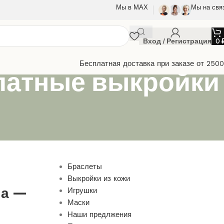
Мы в МАХ
Мы на свя
Вход / Регистрация
0
Бесплатная доставка при заказе от 250
сплатные выкройки
Браслеты
Выкройки из кожи
ла —
Игрушки
Маски
Наши предлжения