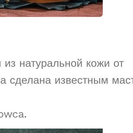
 из натуральной кожи от
а сделана известным мас
owca.