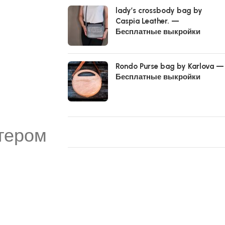
lady’s crossbody bag by
Caspia Leather. —
Бесплатные выкройки
Rondo Purse bag by Karlova —
Бесплатные выкройки
тером