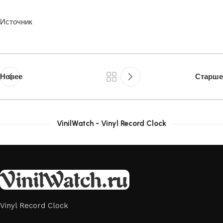
Источник
Новее
Старше
VinilWatch - Vinyl Record Clock
Vinyl Record Clock