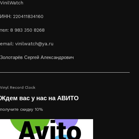
VinilWatch
ИНН: 220411834160
тел: 8 983 350 8268
email: vinilwatch@ya.ru
Золотарёв Сергей Александрович
Vinyl Record Clock
Ждем вас у нас на АВИТО
получите скидку 10%