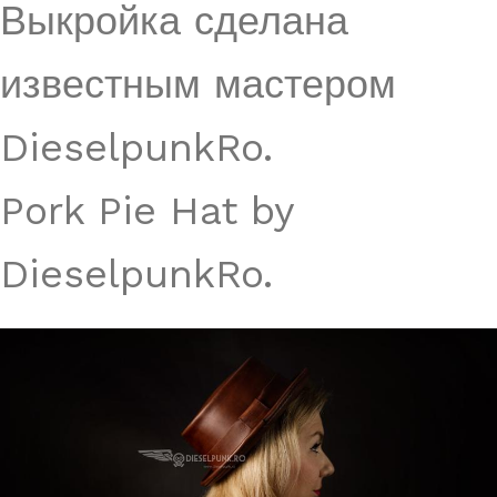
Выкройка сделана
известным мастером
DieselpunkRo.
Pork Pie Hat by
DieselpunkRo.