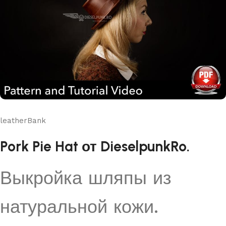
leatherBank
Pork Pie Hat от DieselpunkRo.
Выкройка шляпы из
натуральной кожи.