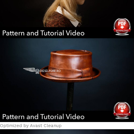
Optimized by Avast Cleanup