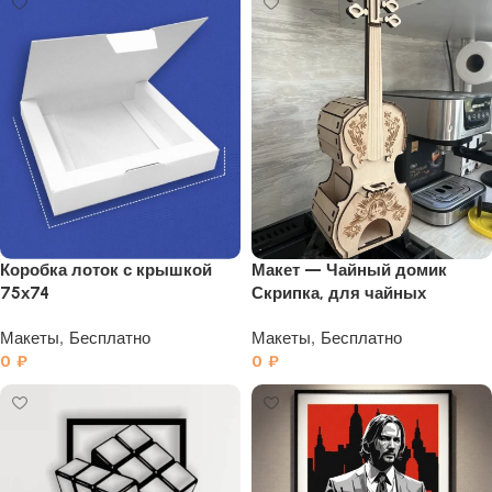
Коробка лоток с крышкой
Макет — Чайный домик
75х74
Скрипка, для чайных
пакетиков
Макеты
,
Бесплатно
Макеты
,
Бесплатно
0
₽
0
₽