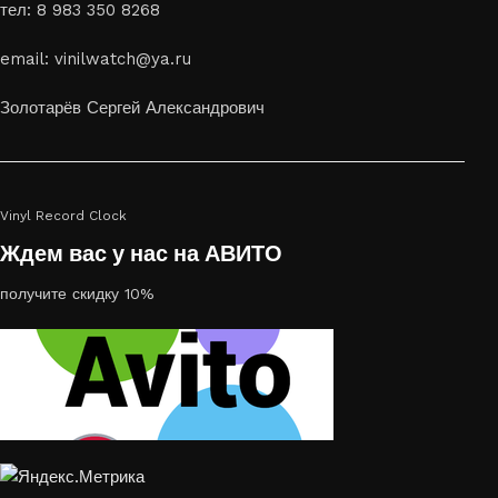
тел: 8 983 350 8268
email: vinilwatch@ya.ru
Золотарёв Сергей Александрович
Vinyl Record Clock
Ждем вас у нас на АВИТО
получите скидку 10%