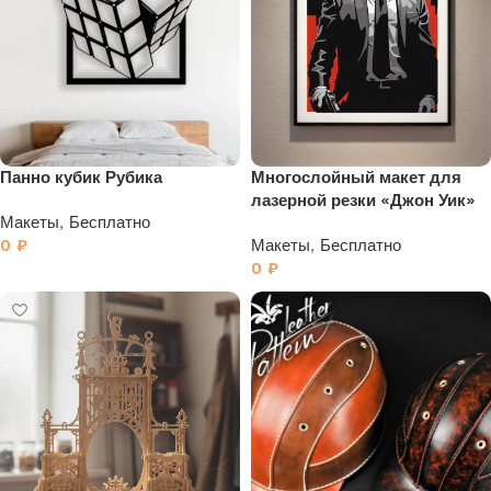
Панно кубик Рубика
Многослойный макет для
лазерной резки «Джон Уик»
Макеты
,
Бесплатно
0
₽
Макеты
,
Бесплатно
0
₽