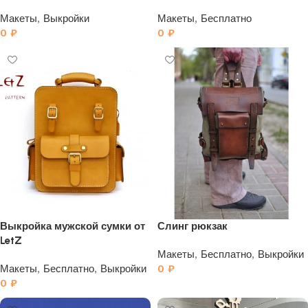
Макеты
,
Выкройки
Макеты
,
Бесплатно
0
₽
0
₽
Выкройка мужской сумки от
Слинг рюкзак
LetZ
Макеты
,
Бесплатно
,
Выкройки
Макеты
,
Бесплатно
,
Выкройки
0
₽
0
₽