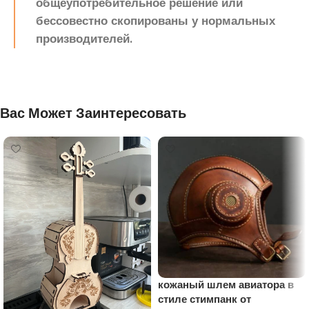
общеупотребительное решение или
бессовестно скопированы у нормальных
производителей.
Вас Может Заинтересовать
кожаный шлем авиатора в
стиле стимпанк от