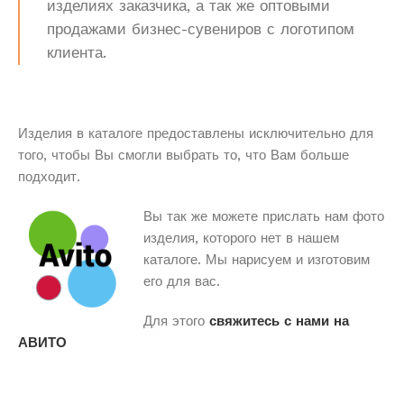
изделиях заказчика, а так же оптовыми
продажами бизнес-сувениров с логотипом
клиента.
Изделия в каталоге предоставлены исключительно для
того, чтобы Вы смогли выбрать то, что Вам больше
подходит.
Вы так же можете прислать нам фото
изделия, которого нет в нашем
каталоге. Мы нарисуем и изготовим
его для вас.
Для этого
свяжитесь с нами на
АВИТО