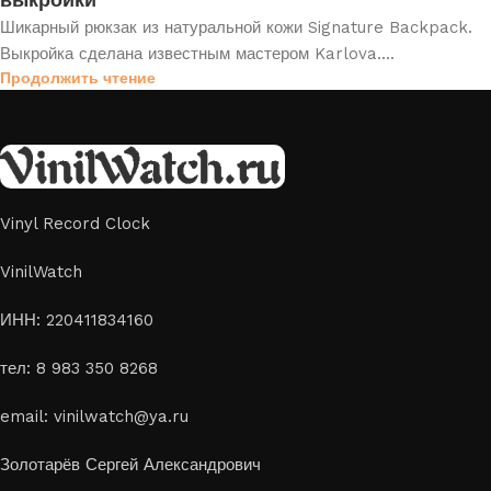
выкройки
Шикарный рюкзак из натуральной кожи Signature Backpack.
Выкройка сделана известным мастером Karlova....
Продолжить чтение
Vinyl Record Clock
VinilWatch
ИНН: 220411834160
тел: 8 983 350 8268
email: vinilwatch@ya.ru
Золотарёв Сергей Александрович