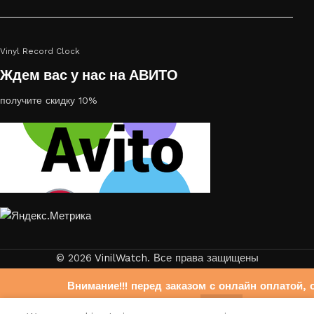
Vinyl Record Clock
Ждем вас у нас на АВИТО
получите скидку 10%
© 2026
VinilWatch
. Все права защищены
Внимание!!! перед заказом с онлайн оплатой, 
свяжитесь с нами на Авито
0