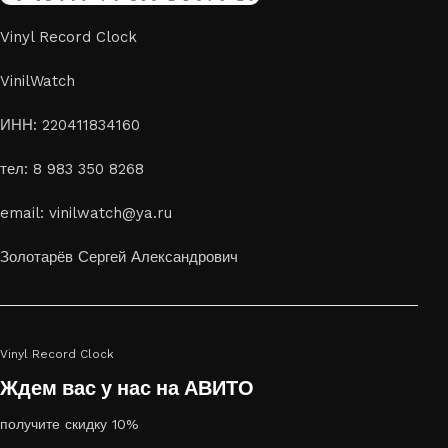
Vinyl Record Clock
VinilWatch
ИНН: 220411834160
тел: 8 983 350 8268
email: vinilwatch@ya.ru
Золотарёв Сергей Александрович
Vinyl Record Clock
Ждем вас у нас на АВИТО
получите скидку 10%