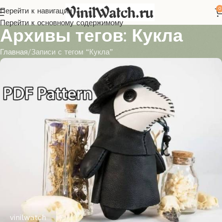
0
Перейти к навигации
Перейти к основному содержимому
Архивы тегов: Кукла
Главная
Записи с тегом “Кукла”
vinilwatch