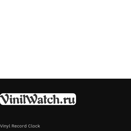
Vinyl Record Clock