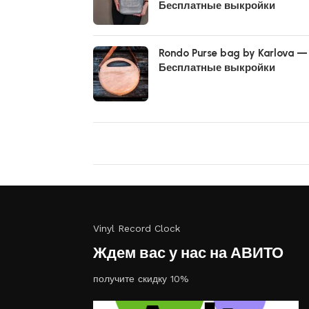
Бесплатные выкройки
Rondo Purse bag by Karlova —
Бесплатные выкройки
Vinyl Record Clock
Ждем вас у нас на АВИТО
получите скидку 10%