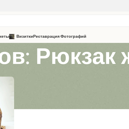
кеты
Визитки
Реставрация Фотографий
ов: Рюкзак 