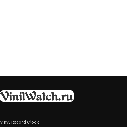
Vinyl Record Clock