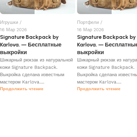
Игрушки
Портфели
16 Мар 2026
16 Мар 2026
Signature Backpack by
Signature Backpack by
Karlova. — Бесплатные
Karlova. — Бесплатны
выкройки
выкройки
Шикарный рюкзак из натуральной
Шикарный рюкзак из натур
кожи Signature Backpack.
кожи Signature Backpack.
Выкройка сделана известным
Выкройка сделана известн
мастером Karlova....
мастером Karlova....
Продолжить чтение
Продолжить чтение