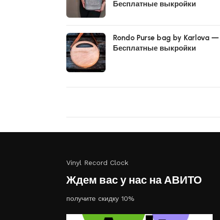
Бесплатные выкройки
Rondo Purse bag by Karlova —
Бесплатные выкройки
Vinyl Record Clock
Ждем вас у нас на АВИТО
получите скидку 10%