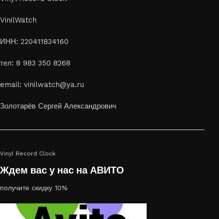
VinilWatch
ИНН: 220411834160
тел: 8 983 350 8268
email: vinilwatch@ya.ru
Золотарёв Сергей Александрович
Vinyl Record Clock
Ждем вас у нас на АВИТО
получите скидку 10%