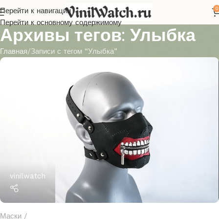
0
Перейти к навигации
Перейти к основному содержимому
Архивы тегов: Улыбка
Главная
Записи с тегом “Улыбка”
vinilwatch
Маски