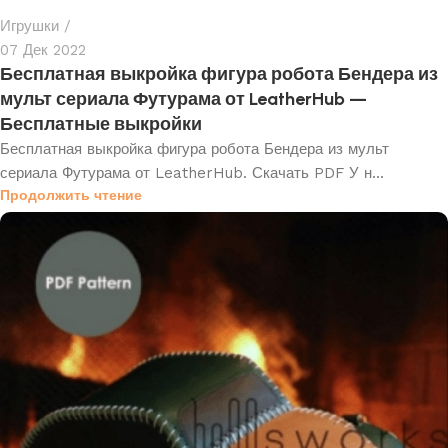
Игрушки
07 Дек 2022
Бесплатная выкройка фигура робота Бендера из
мульт сериала Футурама от LeatherHub —
Бесплатные выкройки
Бесплатная выкройка фигура робота Бендера из мульт
сериала Футурама от LeatherHub. Скачать PDF У н...
Продолжить чтение