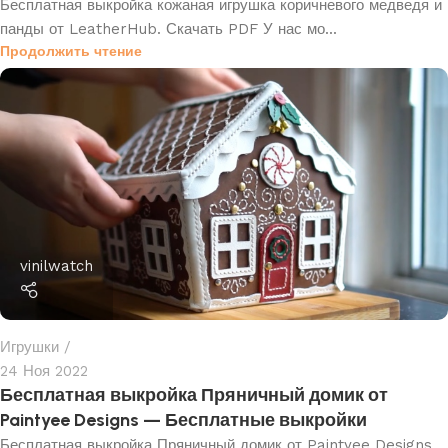
Бесплатная выкройка кожаная игрушка коричневого медведя и
панды от LeatherHub. Скачать PDF У нас мо...
Продолжить чтение
vinilwatch
Игрушки
24 Ноя 2022
Бесплатная выкройка Пряничный домик от
Paintyee Designs — Бесплатные выкройки
Бесплатная выкройка Пряничный домик от Paintyee Designs.