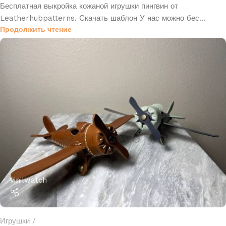
Бесплатная выкройка кожаной игрушки пингвин от
Leatherhubpatterns. Скачать шаблон У нас можно бес...
Продолжить чтение
vinilwatch
Игрушки