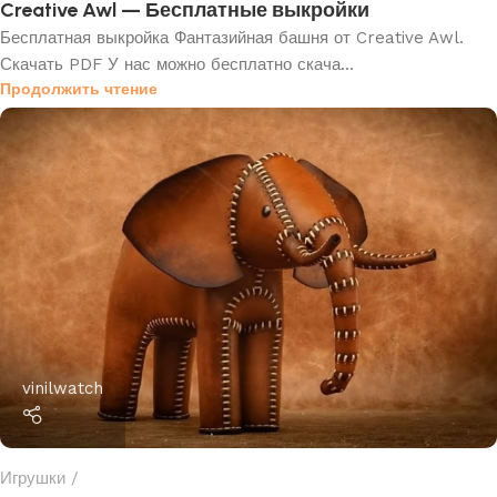
Creative Awl — Бесплатные выкройки
Бесплатная выкройка Фантазийная башня от Creative Awl.
Скачать PDF У нас можно бесплатно скача...
Продолжить чтение
vinilwatch
Игрушки