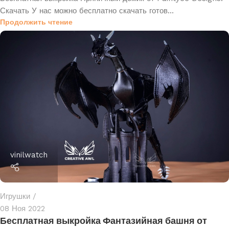
Скачать У нас можно бесплатно скачать готов...
Продолжить чтение
vinilwatch
Игрушки
08 Ноя 2022
Бесплатная выкройка Фантазийная башня от