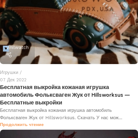
vinilwatch
Игрушки
07 Дек 2022
Бесплатная выкройка кожаная игрушка
автомобиль Фольксваген Жук от Hillsworksus —
Бесплатные выкройки
Бесплатная выкройка кожаная игрушка автомобиль
Фольксваген Жук от Hillsworksus. Скачать У нас мож...
Продолжить чтение