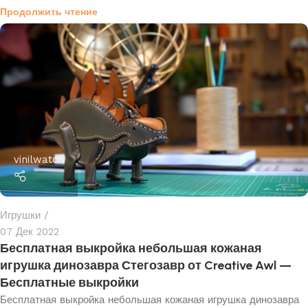
Продолжить чтение
vinilwatch
Игрушки
07 Дек 2022
Бесплатная выкройка небольшая кожаная
игрушка динозавра Стегозавр от Creative Awl —
Бесплатные выкройки
Бесплатная выкройка небольшая кожаная игрушка динозавра