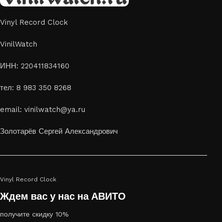
Vinyl Record Clock
VinilWatch
ИНН: 220411834160
тел: 8 983 350 8268
email: vinilwatch@ya.ru
Золотарёв Сергей Александрович
Vinyl Record Clock
Ждем вас у нас на АВИТО
получите скидку 10%