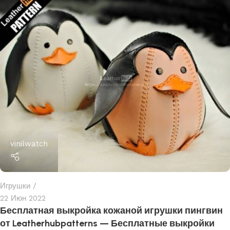
vinilwatch
Игрушки
22 Июн 2022
Бесплатная выкройка кожаной игрушки пингвин
от Leatherhubpatterns — Бесплатные выкройки