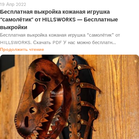
19 Апр 2022
Бесплатная выкройка кожаная игрушка
“самолётик” от HILLSWORKS — Бесплатные
выкройки
Бесплатная выкройка кожаная игрушка “самолётик” от
HILLSWORKS. Скачать PDF У нас можно бесплатн...
Продолжить чтение