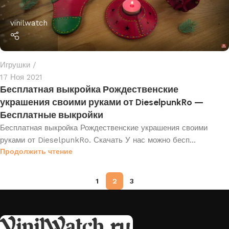
vinilwatch
Игрушки
17 Ноя 2021
Бесплатная выкройка Рождественские
украшения своими руками от DieselpunkRo —
Бесплатные выкройки
Бесплатная выкройка Рождественские украшения своими
руками от DieselpunkRo. Скачать У нас можно бесп...
Продолжить чтение
1
2
3