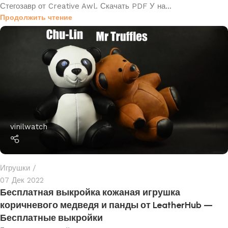
Стегозавр от Creative Awl. Скачать PDF У на...
Продолжить чтение
vinilwatch
Игрушки
07 Дек 2022
Бесплатная выкройка кожаная игрушка
коричневого медведя и панды от LeatherHub —
Бесплатные выкройки