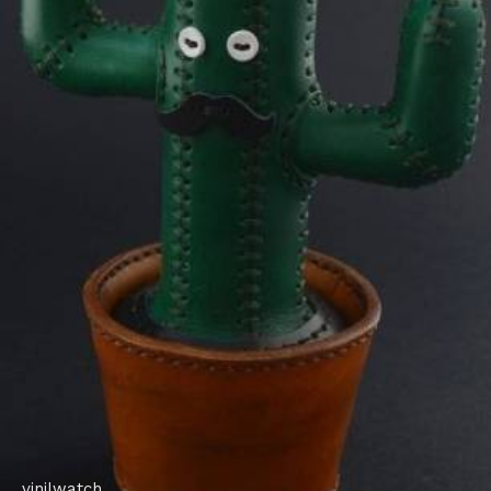
vinilwatch