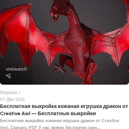
vinilwatch
Игрушки
07 Дек 2022
Бесплатная выкройка кожаная игрушка дракон от
Creative Awl — Бесплатные выкройки
Бесплатная выкройка кожаная игрушка дракон от Creative
Awl. Скачать PDF У нас можно бесплатно скач...