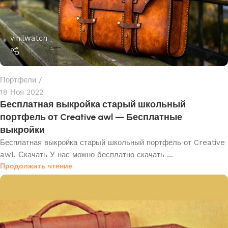
vinilwatch
Портфели
18 Ноя 2022
Бесплатная выкройка старый школьный
портфель от Creative awl — Бесплатные
выкройки
Бесплатная выкройка старый школьный портфель от Creative
awl. Скачать У нас можно бесплатно скачать ...
Продолжить чтение