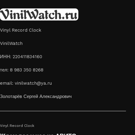
Vinyl Record Clock
VinilWatch
ИНН: 220411834160
тел: 8 983 350 8268
email: vinilwatch@ya.ru
Золотарёв Сергей Александрович
Vinyl Record Clock