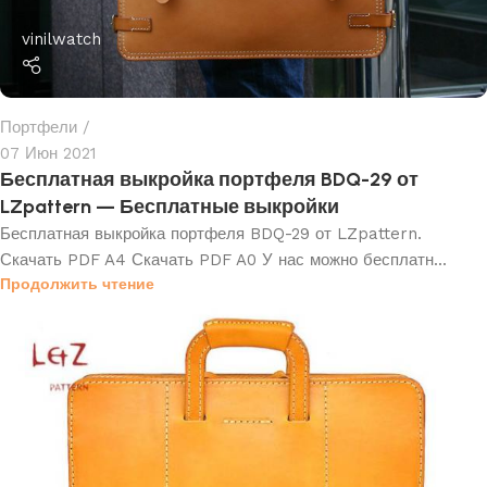
vinilwatch
Портфели
07 Июн 2021
Бесплатная выкройка портфеля BDQ-29 от
LZpattern — Бесплатные выкройки
Бесплатная выкройка портфеля BDQ-29 от LZpattern.
Скачать PDF A4 Скачать PDF A0 У нас можно бесплатн...
Продолжить чтение