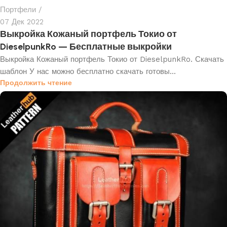
Портфели
07 Дек 2022
Выкройка Кожаный портфель Токио от
DieselpunkRo — Бесплатные выкройки
Выкройка Кожаный портфель Токио от DieselpunkRo. Скачать
шаблон У нас можно бесплатно скачать готовы...
Продолжить чтение