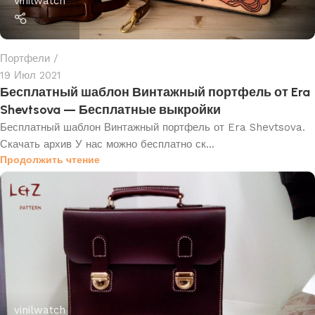
vinilwatch
Портфели
19 Июл 2021
Бесплатный шаблон Винтажный портфель от Era
Shevtsova — Бесплатные выкройки
Бесплатный шаблон Винтажный портфель от Era Shevtsova.
Скачать архив У нас можно бесплатно ск...
Продолжить чтение
vinilwatch