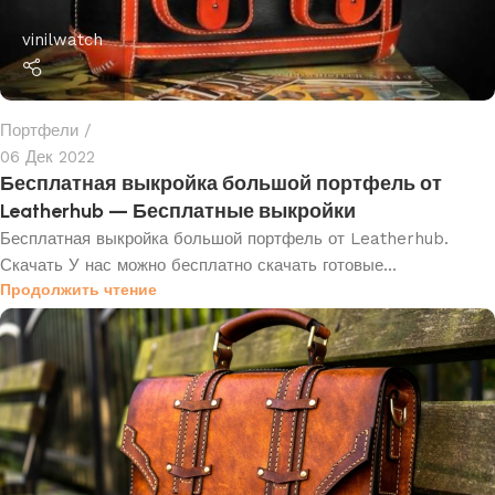
vinilwatch
Портфели
06 Дек 2022
Бесплатная выкройка большой портфель от
Leatherhub — Бесплатные выкройки
Бесплатная выкройка большой портфель от Leatherhub.
Скачать У нас можно бесплатно скачать готовые...
Продолжить чтение