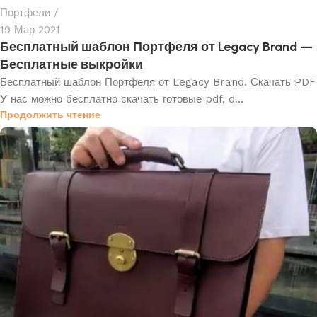
Портфели
19 Мар 2021
Бесплатный шаблон Портфеля от Legacy Brand —
Бесплатные выкройки
Бесплатный шаблон Портфеля от Legacy Brand. Скачать PDF
У нас можно бесплатно скачать готовые pdf, d...
Продолжить чтение