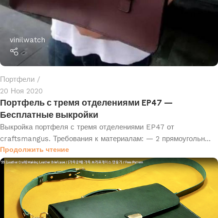
vinilwatch
Портфели
20 Ноя 2020
Портфель с тремя отделениями EP47 —
Бесплатные выкройки
Выкройка портфеля с тремя отделениями EP47 от
craftsmangus. Требования к материалам: — 2 прямоугольн...
Продолжить чтение