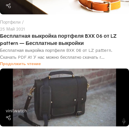
Портфели
25 Май 2021
Бесплатная выкройка портфеля BXK 06 от LZ
pattern — Бесплатные выкройки
Бесплатная выкройка портфеля BXK 06 от LZ pattern.
Скачать PDF A1 У нас можно бесплатно скачать г...
Продолжить чтение
vinilwatch