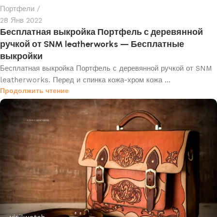
Портфели
28 Янв 2022
Бесплатная выкройка Портфель с деревянной
ручкой от SNM leatherworks — Бесплатные
выкройки
Бесплатная выкройка Портфель с деревянной ручкой от SNM
leatherworks. Перед и спинка кожа-хром кожа ...
Продолжить чтение