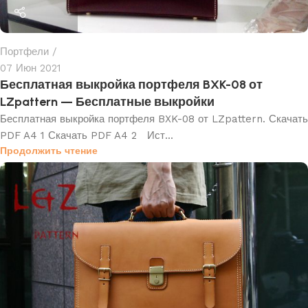
Портфели
07 Июн 2021
Бесплатная выкройка портфеля BXK-08 от
LZpattern — Бесплатные выкройки
Бесплатная выкройка портфеля BXK-08 от LZpattern. Скачать
PDF A4 1 Скачать PDF A4 2 Ист...
Продолжить чтение