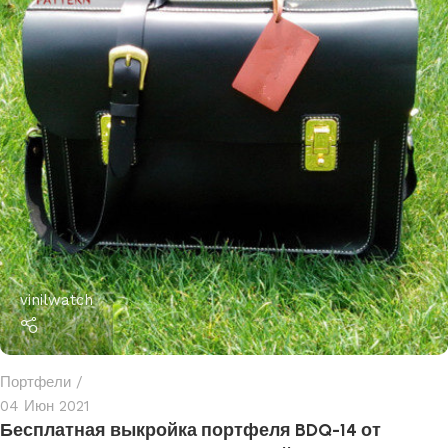
vinilwatch
Портфели
04 Июн 2021
Бесплатная выкройка портфеля BDQ-14 от