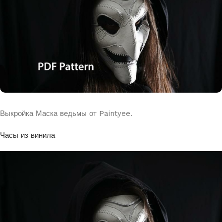
Выкройка Маска ведьмы от Paintyee.
Часы из винила