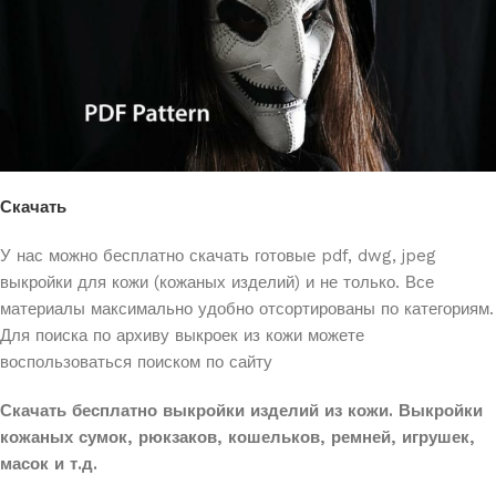
Скачать
У нас можно бесплатно скачать готовые pdf, dwg, jpeg
выкройки для кожи (кожаных изделий) и
не только. Все
материалы максимально удобно отсортированы по категориям.
Для поиска по архиву выкроек из кожи можете
воспользоваться поиском по сайту
Скачать бесплатно выкройки изделий из кожи. Выкройки
кожаных сумок, рюкзаков, кошельков, ремней, игрушек,
масок и т.д.