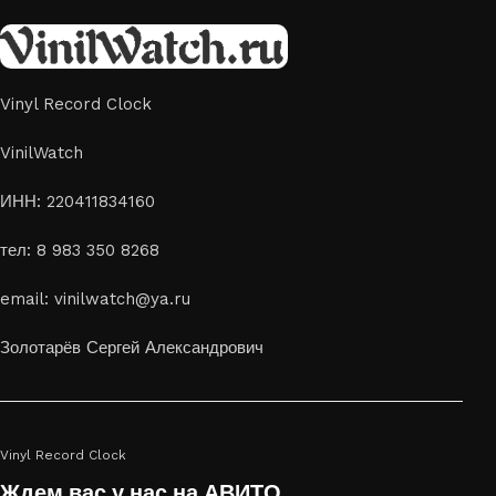
Vinyl Record Clock
VinilWatch
ИНН: 220411834160
тел: 8 983 350 8268
email: vinilwatch@ya.ru
Золотарёв Сергей Александрович
Vinyl Record Clock
Ждем вас у нас на АВИТО