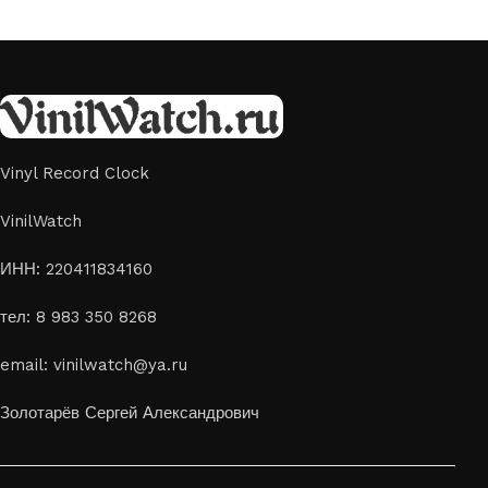
Vinyl Record Clock
VinilWatch
ИНН: 220411834160
тел: 8 983 350 8268
email: vinilwatch@ya.ru
Золотарёв Сергей Александрович