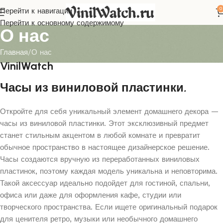
0
Перейти к навигации
Перейти к основному содержимому
О нас
Главная
О нас
VinilWatch
Часы из виниловой пластинки
.
Откройте для себя уникальный элемент домашнего декора —
часы из виниловой пластинки. Этот эксклюзивный предмет
станет стильным акцентом в любой комнате и превратит
обычное пространство в настоящее дизайнерское решение.
Часы создаются вручную из переработанных виниловых
пластинок, поэтому каждая модель уникальна и неповторима.
Такой аксессуар идеально подойдет для гостиной, спальни,
офиса или даже для оформления кафе, студии или
творческого пространства. Если ищете оригинальный подарок
для ценителя ретро, музыки или необычного домашнего