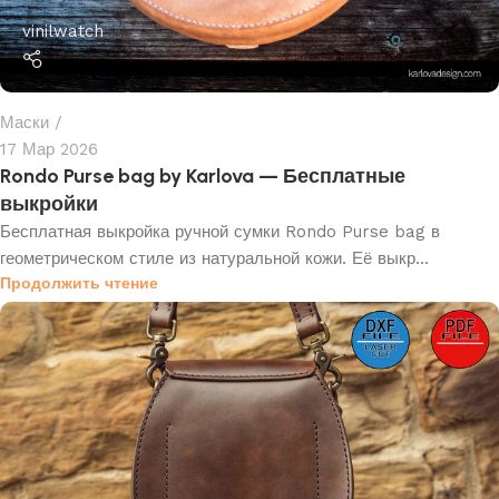
vinilwatch
Маски
17 Мар 2026
Rondo Purse bag by Karlova — Бесплатные
выкройки
Бесплатная выкройка ручной сумки Rondo Purse bag в
геометрическом стиле из натуральной кожи. Её выкр...
Продолжить чтение