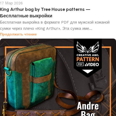
17 Мар 2026
King Arthur bag by Tree House patterns —
Бесплатные выкройки
Бесплатная выкройка в формате PDF для мужской кожаной
сумки через плечо «King Arthur». Эта сумка име...
Продолжить чтение