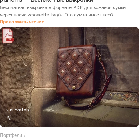
Бесплатная выкройка в формате PDF для кожаной сумки
через плечо «cassette bag». Эта сумка имеет необ...
Продолжить чтение
vinilwatch
Портфели