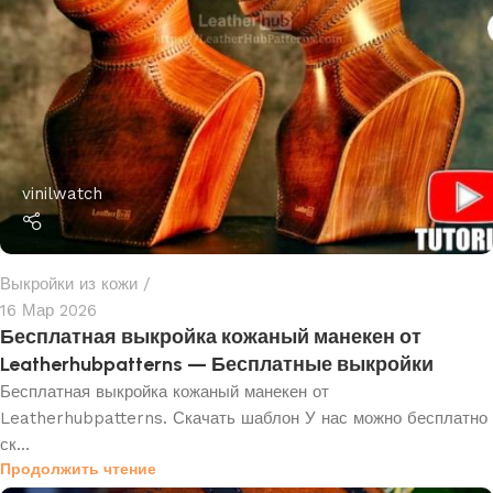
vinilwatch
Выкройки из кожи
16 Мар 2026
Бесплатная выкройка кожаный манекен от
Leatherhubpatterns — Бесплатные выкройки
Бесплатная выкройка кожаный манекен от
Leatherhubpatterns. Скачать шаблон У нас можно бесплатно
ск...
Продолжить чтение