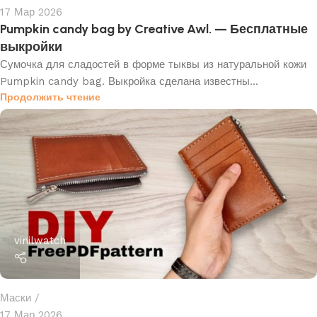
17 Мар 2026
Pumpkin candy bag by Creative Awl. — Бесплатные
выкройки
Сумочка для сладостей в форме тыквы из натуральной кожи
Pumpkin candy bag. Выкройка сделана известны...
Продолжить чтение
vinilwatch
Маски
17 Мар 2026