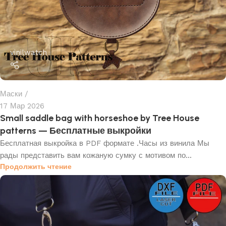
vinilwatch
Маски
17 Мар 2026
Small saddle bag with horseshoe by Tree House
patterns — Бесплатные выкройки
Бесплатная выкройка в PDF формате .Часы из винила Мы
рады представить вам кожаную сумку с мотивом по...
Продолжить чтение