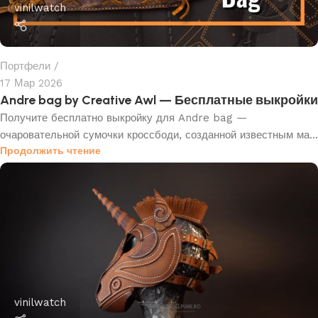
vinilwatch
Портфели
17 Мар 2026
Andre bag by Creative Awl — Бесплатные выкройки
Получите бесплатно выкройку для Andre bag —
очаровательной сумочки кроссбоди, созданной известным ма...
Продолжить чтение
vinilwatch