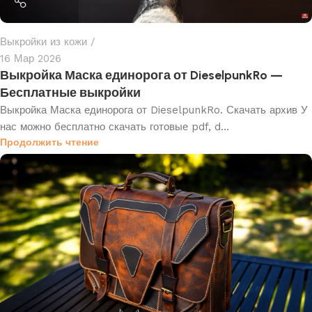
Выкройки из кожи
16 Мар 2026
Выкройка Маска единорога от DieselpunkRo —
Бесплатные выкройки
Выкройка Маска единорога от DieselpunkRo. Скачать архив У
нас можно бесплатно скачать готовые pdf, d...
Продолжить чтение