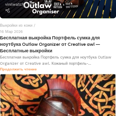
vinilwatch
Выкройки из кожи
16 Мар 2026
Бесплатная выкройка Портфель сумка для
ноутбука Outlaw Organizer от Creative awl —
Бесплатные выкройки
Бесплатная выкройка Портфель сумка для ноутбука Outlaw
Organizer от Creative awl. Кожаный портфель-...
Продолжить чтение