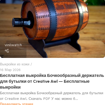
vinilwatch
Выкройки из кожи
16 Мар 2026
Бесплатная выкройка Бочкообразный держатель
для бутылки от Creative Awl — Бесплатные
выкройки
Бесплатная выкройка Бочкообразный держатель для бутылки
от Creative Awl. Скачать PDF У нас можно б...
Продолжить чтение