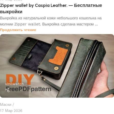
Zipper wallet by Caspia Leather. — Бесплатные
выкройки
Выкройка из натуральной кожи небольшого кошелька на
молнии Zipper wallet. Выкройка сделана мастером ...
Продолжить чтение
vinilwatch
Маски
17 Мар 2026