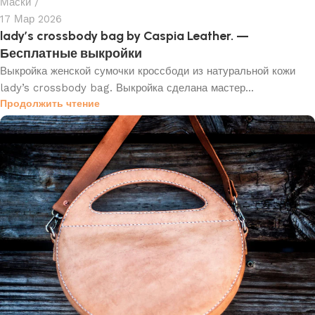
Маски
17 Мар 2026
lady’s crossbody bag by Caspia Leather. —
Бесплатные выкройки
Выкройка женской сумочки кроссбоди из натуральной кожи
lady’s crossbody bag. Выкройка сделана мастер...
Продолжить чтение