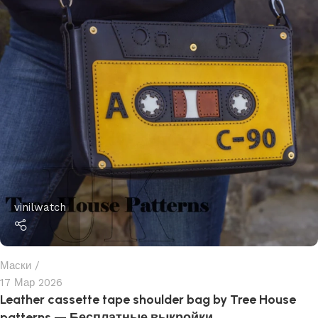
vinilwatch
Маски
17 Мар 2026
Leather cassette tape shoulder bag by Tree House
patterns — Бесплатные выкройки