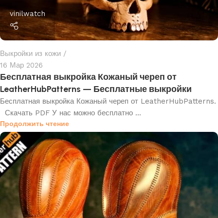
vinilwatch
Выкройки из кожи
16 Мар 2026
Бесплатная выкройка Кожаный череп от
LeatherHubPatterns — Бесплатные выкройки
Бесплатная выкройка Кожаный череп от LeatherHubPatterns.
Скачать PDF У нас можно бесплатно ...
Продолжить чтение