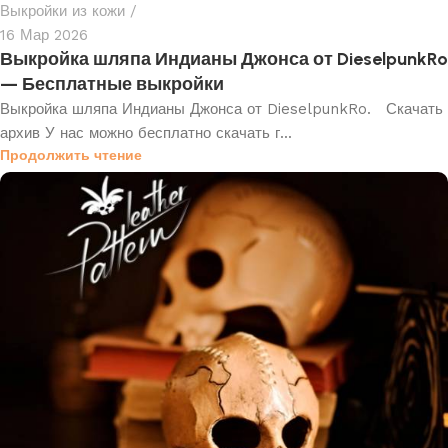
Выкройки из кожи
16 Мар 2026
Выкройка шляпа Индианы Джонса от DieselpunkRo
— Бесплатные выкройки
Выкройка шляпа Индианы Джонса от DieselpunkRo. Скачать
архив У нас можно бесплатно скачать г...
Продолжить чтение