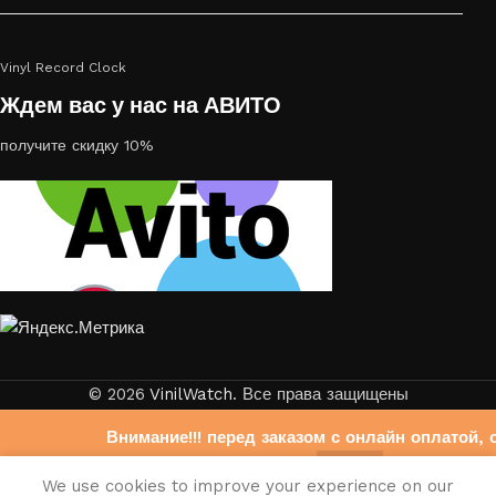
Vinyl Record Clock
Ждем вас у нас на АВИТО
получите скидку 10%
© 2026
VinilWatch
. Все права защищены
Внимание!!! перед заказом с онлайн оплатой, 
свяжитесь с нами на Авито
0
We use cookies to improve your experience on our
https://www.avito.ru/brands/403b6f33bdb6fb972