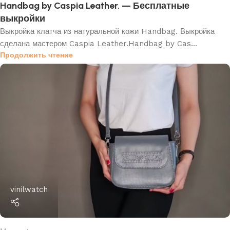
Handbag by Caspia Leather. — Бесплатные
выкройки
Выкройка клатча из натуральной кожи Handbag. Выкройка
сделана мастером Caspia Leather.Handbag by Cas...
Продолжить чтение
vinilwatch