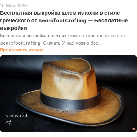
16 Мар 2026
Бесплатная выкройка шлем из кожи в стиле
греческого от BeardfootCrafting — Бесплатные
выкройки
Бесплатная выкройка шлем из кожи в стиле греческого от
BeardfootCrafting. Скачать У нас можно бес...
Продолжить чтение
vinilwatch