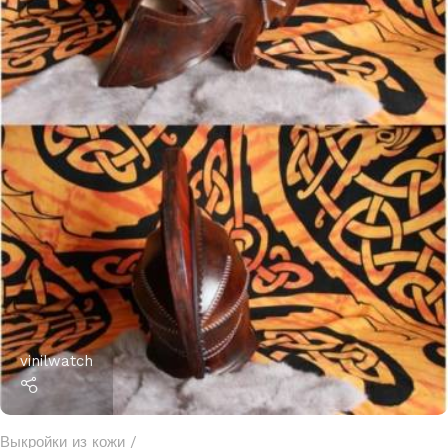
vinilwatch
Выкройки из кожи