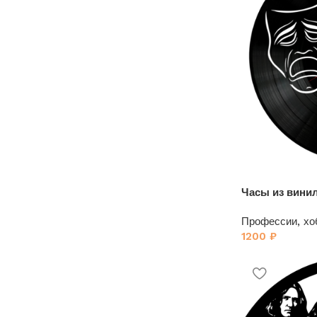
скидка 10%
Часы из винил
Профессии, хо
1200
₽