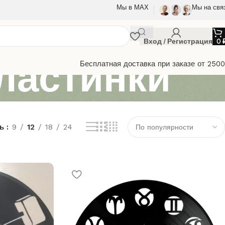
Мы в МАХ
Мы на свя
Вход / Регистрация
0
ластинки
Бесплатная доставка при заказе от 250
ть
9
12
18
24