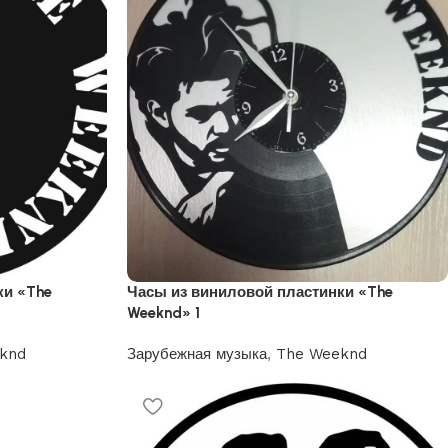
ки «The
Часы из виниловой пластинки «The
Weeknd» 1
knd
Зарубежная музыка
,
The Weeknd
1200
₽