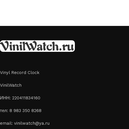
Vinyl Record Clock
VinilWatch
ИНН: 220411834160
тел: 8 983 350 8268
email: vinilwatch@ya.ru