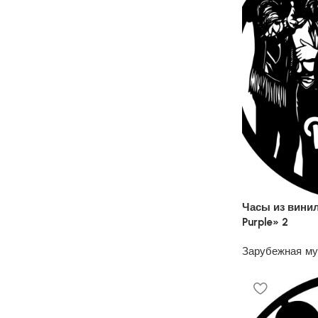
Часы из вини
Purple» 2
Зарубежная м
1200
₽