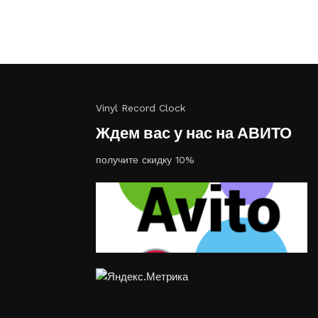
Vinyl Record Clock
Ждем вас у нас на АВИТО
получите скидку 10%