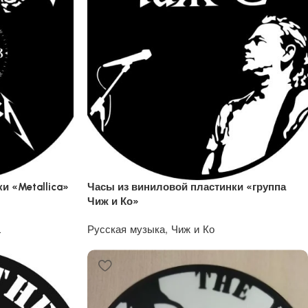
и «Metallica»
Часы из виниловой пластинки «группа
Чиж и Ко»
a
Русская музыка
,
Чиж и Ко
1200
₽