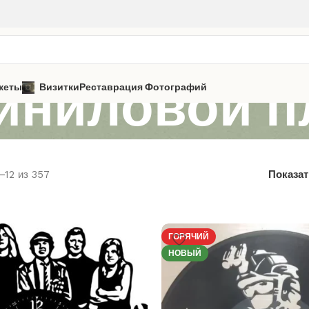
иниловой п
кеты
Визитки
Реставрация Фотографий
–12 из 357
Показа
ГОРЯЧИЙ
НОВЫЙ