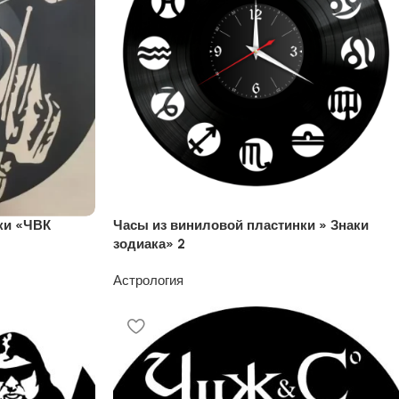
ки «ЧВК
Часы из виниловой пластинки » Знаки
зодиака» 2
Астрология
1200
₽