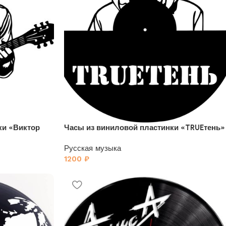
ки «Виктор
Часы из виниловой пластинки «TRUEтень»
Русская музыка
1200
₽