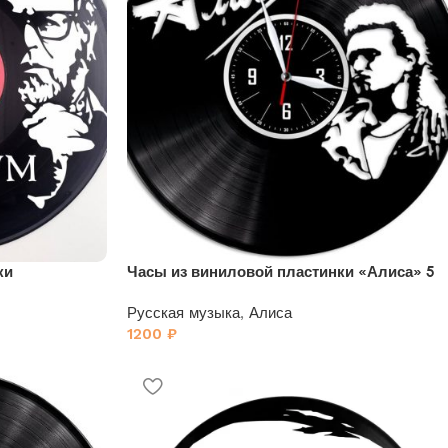
ки
Часы из виниловой пластинки «Алиса» 5
Русская музыка
,
Алиса
1200
₽