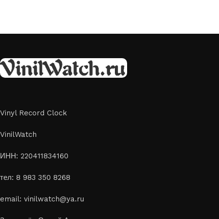
Vinyl Record Clock
VinilWatch
ИНН: 220411834160
тел: 8 983 350 8268
email: vinilwatch@ya.ru