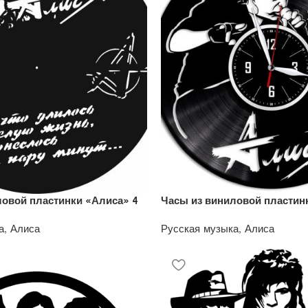
ловой пластинки «Алиса» 4
Часы из виниловой пластин
а
,
Алиса
Русская музыка
,
Алиса
1200
₽