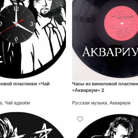
ловой пластинки «Чай
Часы из виниловой пластин
«Аквариум» 2
а
,
Чай вдвоём
Русская музыка
,
Аквариум
1200
₽