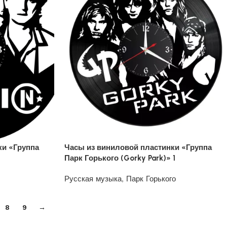
ки «Группа
Часы из виниловой пластинки «Группа
Парк Горького (Gorky Park)» 1
Русская музыка
,
Парк Горького
1200
₽
8
9
→