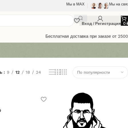
Мы в МАХ
Мы на свя
Вход / Регистрация
0
Бесплатная доставка при заказе от 250
ть
9
12
18
24