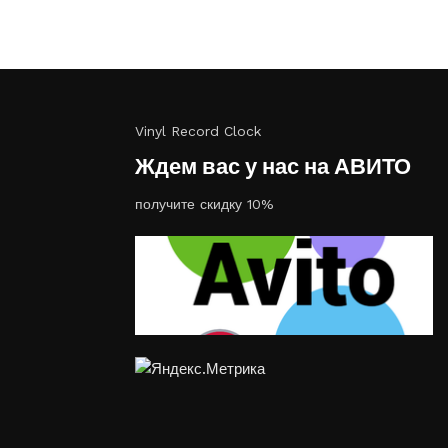
Vinyl Record Clock
Ждем вас у нас на АВИТО
получите скидку 10%