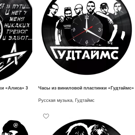
ки «Алиса» 3
Часы из виниловой пластинки «Гудтаймс»
Русская музыка
,
Гудтаймс
1200
₽