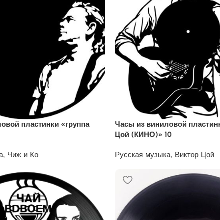
ловой пластинки «группа
Часы из виниловой пластин
Цой (КИНО)» 10
а
,
Чиж и Ко
Русская музыка
,
Виктор Цой
1200
₽