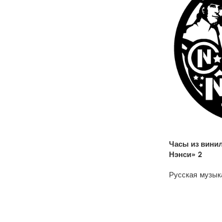
Часы из вини
Нэнси» 2
Русская музык
1200
₽