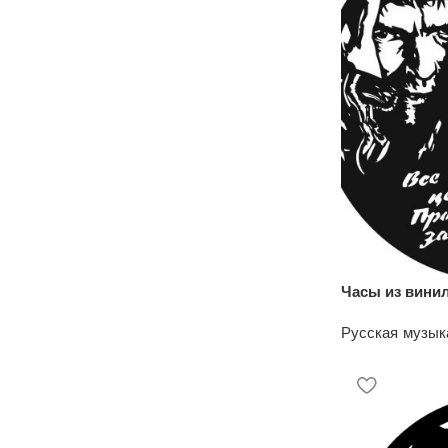
Часы из вини
Русская музык
1200
₽