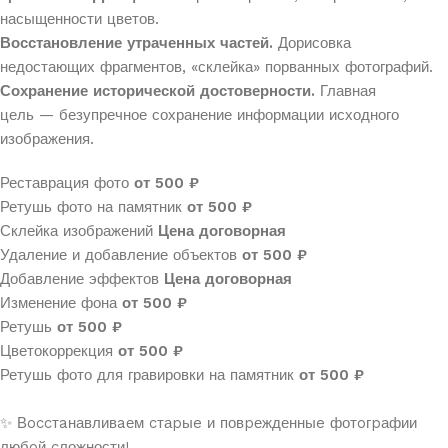
насыщенности цветов.
Восстановление утраченных частей.
Дорисовка
недостающих фрагментов, «склейка» порванных фотографий.
Сохранение исторической достоверности.
Главная
цель — безупречное сохранение информации исходного
изображения.
Реставрация фото
от 500 ₽
Ретушь фото на памятник
от 500 ₽
Склейка изображений
Цена договорная
Удаление и добавление объектов
от 500 ₽
Добавление эффектов
Цена договорная
Изменение фона
от 500 ₽
Ретушь
от 500 ₽
Цветокоррекция
от 500 ₽
Ретушь фото для гравировки на памятник
от 500 ₽
✨ Вoccтaнавливaем cтаpыe и повpежденныe фотoгpафии
любoй cложности!