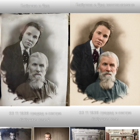
Бабушка и Дед восстановлено
Бабушка и Дед
03 11 1936 прадед и сестра
03 11 1936 прадед и сестра
бабушки поли
бабушки поли 2