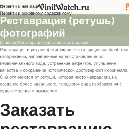
0
Перейти к навигации
Перейти к основному содержимому
Реставрация (ретушь)
фотографий
Главная
Реставрация (ретушь) фотографий
Реставрация и ретушь фотографий — это процессы обработки
изображений, направленные на восстановление их
первоначального вида, устранение дефектов, улучшение
качества и сохранение исторической достоверности оригинала.
Они отличаются от ретуши, которая часто направлена на
создание более идеального, «гладкого» вида изображения с
художественным вымыслом
Заказать