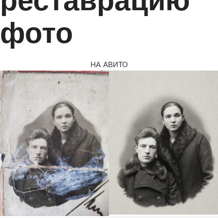
реставрацию
фото
НА АВИТО