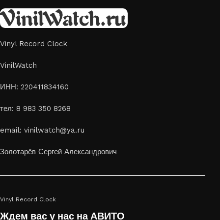
Vinyl Record Clock
VinilWatch
ИНН: 220411834160
тел: 8 983 350 8268
email: vinilwatch@ya.ru
Золотарёв Сергей Александрович
Vinyl Record Clock
Ждем вас у нас на АВИТО