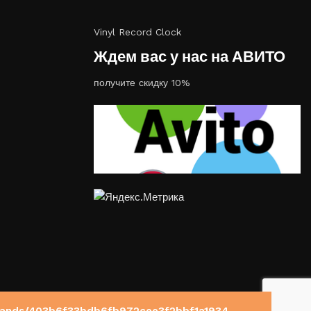
Vinyl Record Clock
Ждем вас у нас на АВИТО
получите скидку 10%