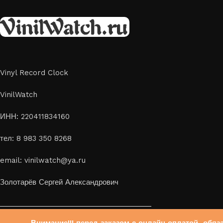
скидка 10%
Vinyl Record Clock
VinilWatch
ИНН: 220411834160
тел: 8 983 350 8268
email: vinilwatch@ya.ru
Золотарёв Сергей Александрович