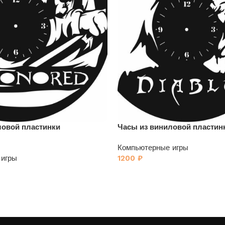
ловой пластинки
Часы из виниловой пластинк
Компьютерные игры
 игры
1200
₽