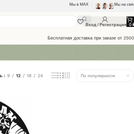
Мы в МАХ
Мы на свя
Вход / Регистрация
0
Бесплатная доставка при заказе от 250
ть
9
12
18
24