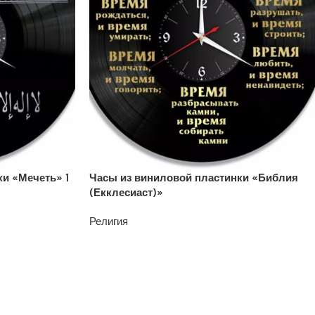
и «Мечеть» 1
Часы из виниловой пластинки «Библия
(Екклесиаст)»
Религия
1200
₽