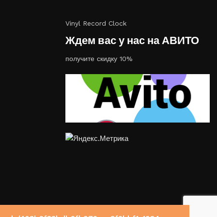
Vinyl Record Clock
Ждем вас у нас на АВИТО
получите скидку 10%