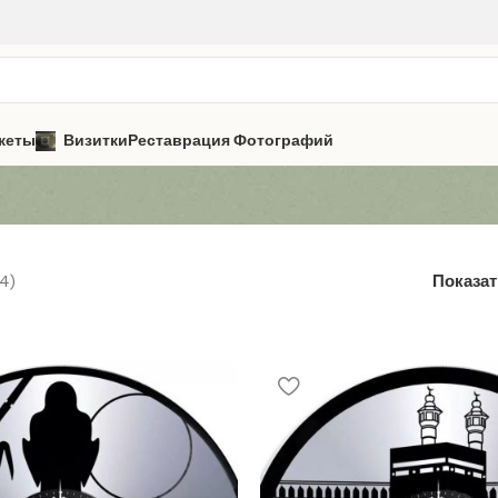
кеты
Визитки
Реставрация Фотографий
4)
Показа