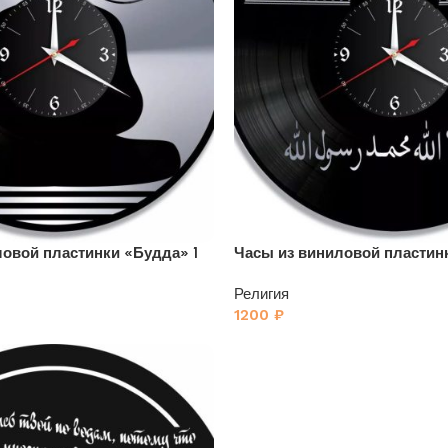
ловой пластинки «Будда» 1
Часы из виниловой пластинк
Религия
1200
₽