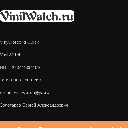
Vinyl Record Clock
VinilWatch
ИНН: 220411834160
тел: 8 983 350 8268
email: vinilwatch@ya.ru
Золотарёв Сергей Александрович