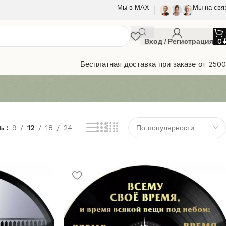
Мы в МАХ
Мы на свя
Вход / Регистрация
0
Бесплатная доставка при заказе от 250
ть
9
12
18
24