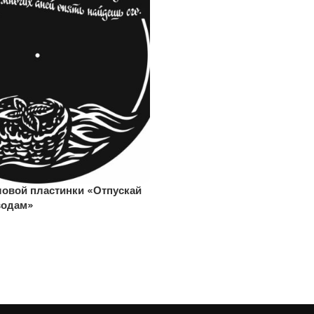
ловой пластинки «Отпускай
водам»