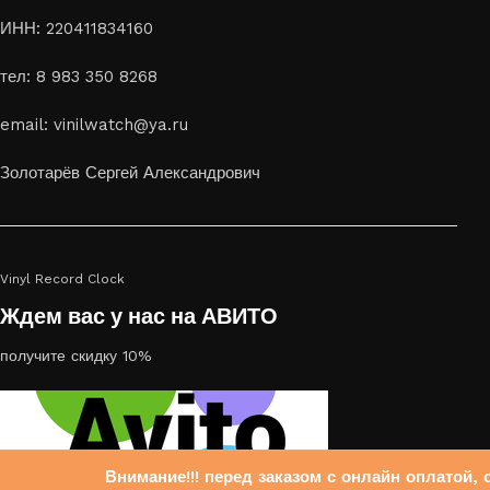
ИНН: 220411834160
тел: 8 983 350 8268
email: vinilwatch@ya.ru
Золотарёв Сергей Александрович
Vinyl Record Clock
Ждем вас у нас на АВИТО
получите скидку 10%
Внимание!!! перед заказом с онлайн оплатой, 