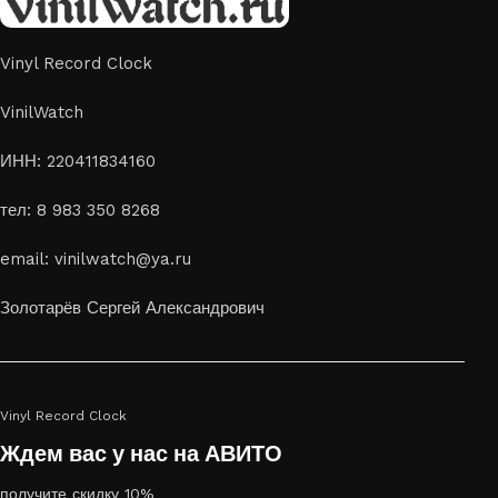
Vinyl Record Clock
VinilWatch
ИНН: 220411834160
тел: 8 983 350 8268
email: vinilwatch@ya.ru
Золотарёв Сергей Александрович
Vinyl Record Clock
Ждем вас у нас на АВИТО
получите скидку 10%