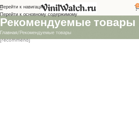
0
Перейти к навигации
Перейти к основному содержимому
Рекомендуемые товары
Главная
Рекомендуемые товары
[recommend]