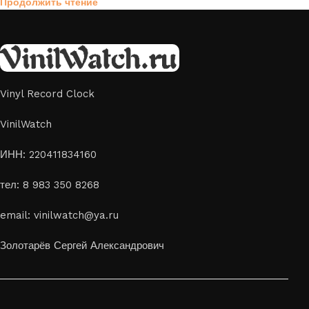
Продолжить чтение
Vinyl Record Clock
VinilWatch
ИНН: 220411834160
тел: 8 983 350 8268
email: vinilwatch@ya.ru
Золотарёв Сергей Александрович