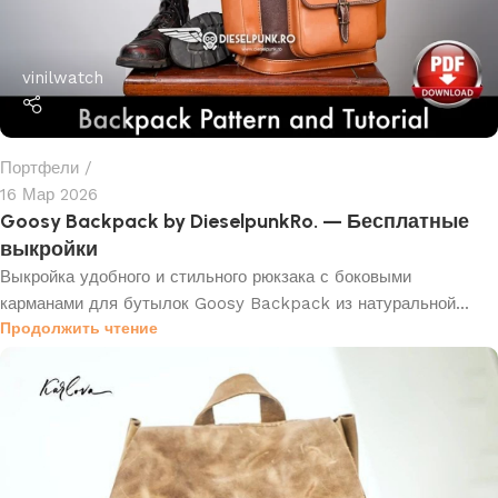
vinilwatch
Портфели
16 Мар 2026
Goosy Backpack by DieselpunkRo. — Бесплатные
выкройки
Выкройка удобного и стильного рюкзака с боковыми
карманами для бутылок Goosy Backpack из натуральной...
Продолжить чтение