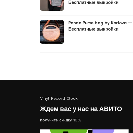
Бесплатные выкройки
Rondo Purse bag by Karlova —
Бесплатные выкройки
Vinyl Record Clock
Ждем вас у нас на АВИТО
получите скидку 10%