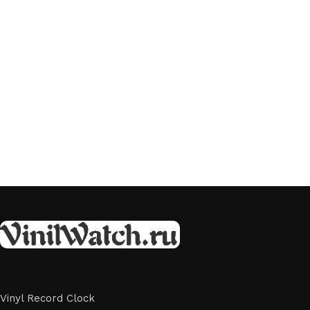
Vinyl Record Clock