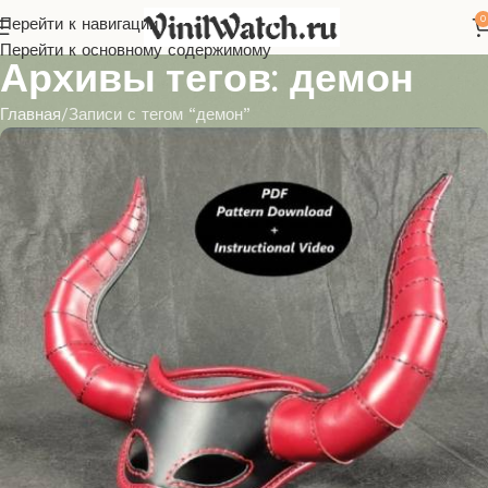
0
Перейти к навигации
Перейти к основному содержимому
Архивы тегов: демон
Главная
Записи с тегом “демон”