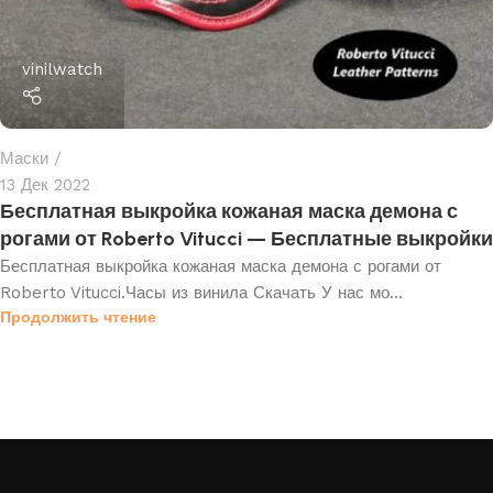
vinilwatch
Маски
13 Дек 2022
Бесплатная выкройка кожаная маска демона с
рогами от Roberto Vitucci — Бесплатные выкройки
Бесплатная выкройка кожаная маска демона с рогами от
Roberto Vitucci.Часы из винила Скачать У нас мо...
Продолжить чтение