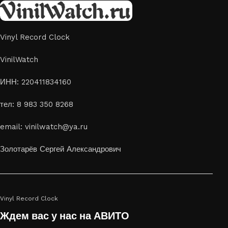
Vinyl Record Clock
VinilWatch
ИНН: 220411834160
тел: 8 983 350 8268
email: vinilwatch@ya.ru
Золотарёв Сергей Александрович
Vinyl Record Clock
Ждем вас у нас на АВИТО