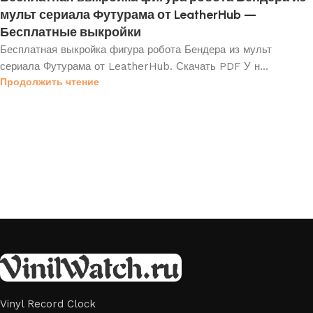
мульт сериала Футурама от LeatherHub —
Бесплатные выкройки
Бесплатная выкройка фигура робота Бендера из мульт
сериала Футурама от LeatherHub. Скачать PDF У н...
Продолжить чтение
Vinyl Record Clock