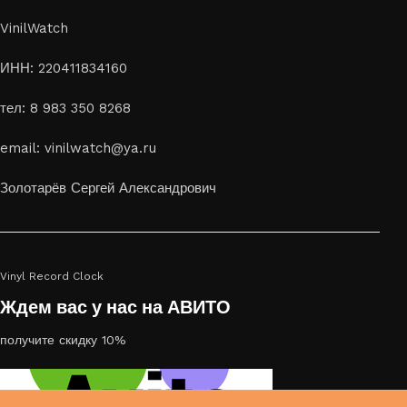
VinilWatch
ИНН: 220411834160
тел: 8 983 350 8268
email: vinilwatch@ya.ru
Золотарёв Сергей Александрович
Vinyl Record Clock
Ждем вас у нас на АВИТО
получите скидку 10%