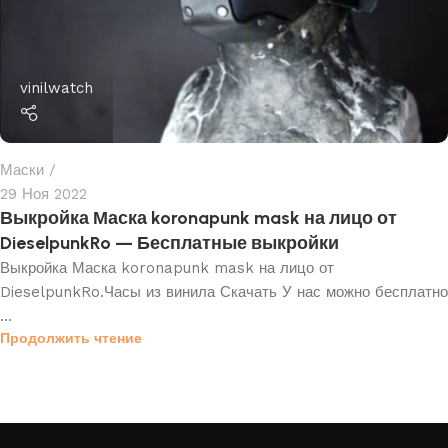
vinilwatch
Маски
29 Ноя 2022
Выкройка Маска koronapunk mask на лицо от
DieselpunkRo — Бесплатные выкройки
Выкройка Маска koronapunk mask на лицо от
DieselpunkRo.Часы из винила Скачать У нас можно бесплатно
...
Продолжить чтение