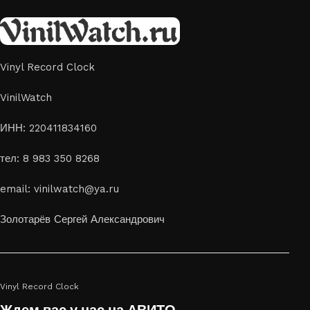
Vinyl Record Clock
VinilWatch
ИНН: 220411834160
тел: 8 983 350 8268
email: vinilwatch@ya.ru
Золотарёв Сергей Александрович
Vinyl Record Clock