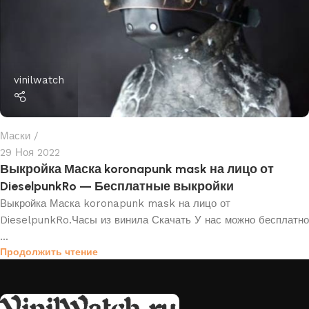
vinilwatch
Маски
29 Ноя 2022
Выкройка Маска koronapunk mask на лицо от
DieselpunkRo — Бесплатные выкройки
Выкройка Маска koronapunk mask на лицо от
DieselpunkRo.Часы из винила Скачать У нас можно бесплатно
...
Продолжить чтение