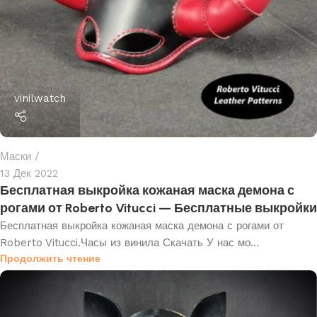
vinilwatch
Маски
13 Дек 2022
Бесплатная выкройка кожаная маска демона с
рогами от Roberto Vitucci — Бесплатные выкройки
Бесплатная выкройка кожаная маска демона с рогами от
Roberto Vitucci.Часы из винила Скачать У нас мо...
Продолжить чтение