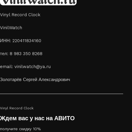
Vinyl Record Clock
VinilWatch
ИНН: 220411834160
тел: 8 983 350 8268
email: vinilwatch@ya.ru
Золотарёв Сергей Александрович
Vinyl Record Clock
Ждем вас у нас на АВИТО
получите скидку 10%