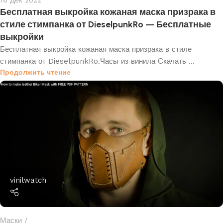
16 Дек 2022
Бесплатная выкройка кожаная маска призрака в
стиле стимпанка от DieselpunkRo — Бесплатные
выкройки
Бесплатная выкройка кожаная маска призрака в стиле
стимпанка от DieselpunkRo.Часы из винила Скачать ...
Продолжить чтение
vinilwatch
Маски