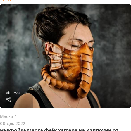
vinilwatch
Маски
06 Дек 2022
Выкройка Маска фейсхаггера на Хэллоуин от