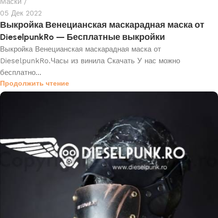
Маски
05 Дек 2022
Выкройка Венецианская маскарадная маска от
DieselpunkRo — Бесплатные выкройки
Выкройка Венецианская маскарадная маска от
DieselpunkRo.Часы из винила Скачать У нас можно
бесплатно...
Продолжить чтение