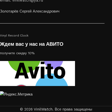
email: vinilwatch@ya.ru
Золотарёв Сергей Александрович
Vinyl Record Clock
Ждем вас у нас на АВИТО
получите скидку 10%
© 2026
VinilWatch
. Все права защищены