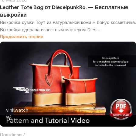
16 Мар 2026
Leather Tote Bag от DieselpunkRo. — Бесплатные
выкройки
Выкройка сумки Тоут из натуральной кожи + бонус косметичка.
Выкройка сделана известным мастером Dies...
Продолжить чтение
vinilwatch
Портфели