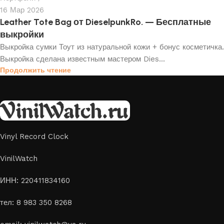
16 Мар 2026
Leather Tote Bag от DieselpunkRo. — Бесплатные
выкройки
Выкройка сумки Тоут из натуральной кожи + бонус косметичка.
Выкройка сделана известным мастером Dies...
Продолжить чтение
Vinyl Record Clock
VinilWatch
ИНН: 220411834160
тел: 8 983 350 8268