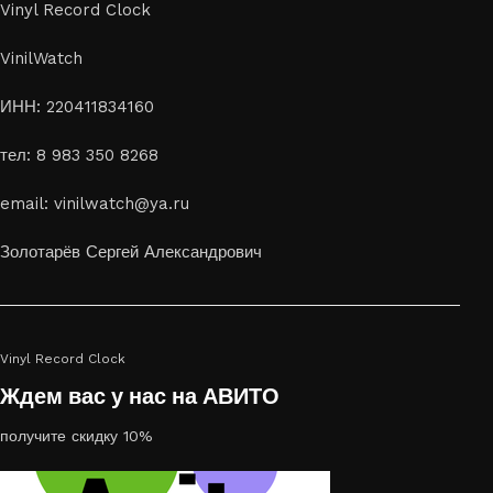
Vinyl Record Clock
VinilWatch
ИНН: 220411834160
тел: 8 983 350 8268
email: vinilwatch@ya.ru
Золотарёв Сергей Александрович
Vinyl Record Clock
Ждем вас у нас на АВИТО
получите скидку 10%