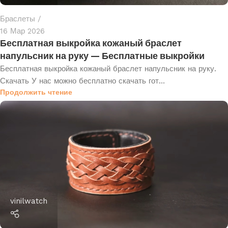
Браслеты
16 Мар 2026
Бесплатная выкройка кожаный браслет
напульсник на руку — Бесплатные выкройки
Бесплатная выкройка кожаный браслет напульсник на руку.
Скачать У нас можно бесплатно скачать гот...
Продолжить чтение
vinilwatch