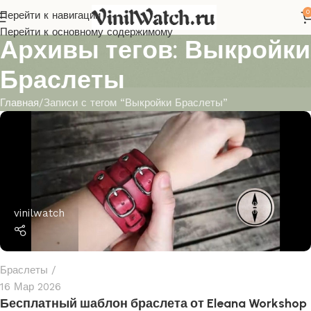
0
Перейти к навигации
Перейти к основному содержимому
Архивы тегов: Выкройки
Браслеты
Главная
Записи с тегом “Выкройки Браслеты”
vinilwatch
Браслеты
16 Мар 2026
Бесплатный шаблон браслета от Eleana Workshop