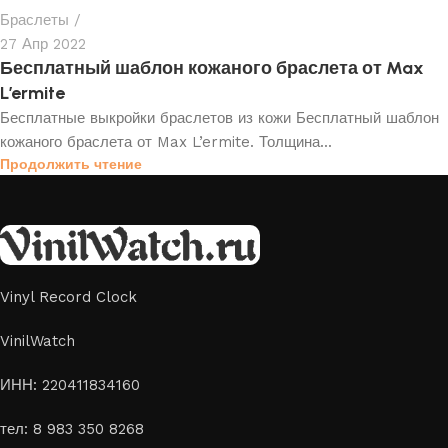
Браслеты
27 Апр 2022
Бесплатный шаблон кожаного браслета от Max
L’ermite
Бесплатные выкройки браслетов из кожи Бесплатный шаблон
кожаного браслета от Max L’ermite. Толщина...
Продолжить чтение
Vinyl Record Clock
VinilWatch
ИНН: 220411834160
тел: 8 983 350 8268