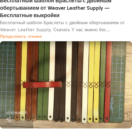
Бесплатный шаблон Браслеты с двойным
обертыванием от Weaver Leather Supply —
Бесплатные выкройки
Бесплатный шаблон Браслеты с двойным обертыванием от
Weaver Leather Supply. Скачать У нас можно бес...
Продолжить чтение
vinilwatch