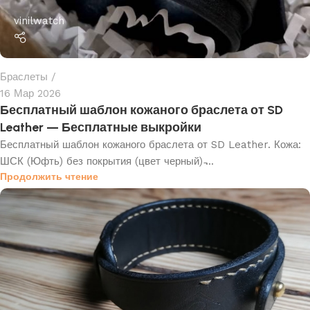
vinilwatch
Браслеты
16 Мар 2026
Бесплатный шаблон кожаного браслета от SD
Leather — Бесплатные выкройки
Бесплатный шаблон кожаного браслета от SD Leather. Кожа:
ШСК (Юфть) без покрытия (цвет черный) ̵...
Продолжить чтение