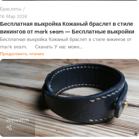
Браслеты
16 Мар 2026
Бесплатная выкройка Кожаный браслет в стиле
викингов от mark seam — Бесплатные выкройки
Бесплатная выкройка Кожаный браслет в стиле викингов от
mark seam. Скачать У нас можн...
Продолжить чтение
vinilwatch