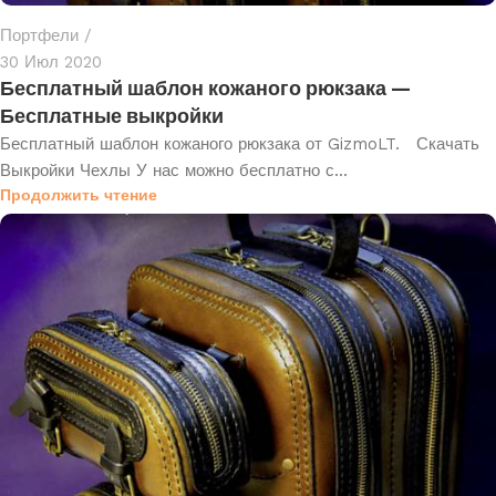
Портфели
30 Июл 2020
Бесплатный шаблон кожаного рюкзака —
Бесплатные выкройки
Бесплатный шаблон кожаного рюкзака от GizmoLT. Скачать
Выкройки Чехлы У нас можно бесплатно с...
Продолжить чтение