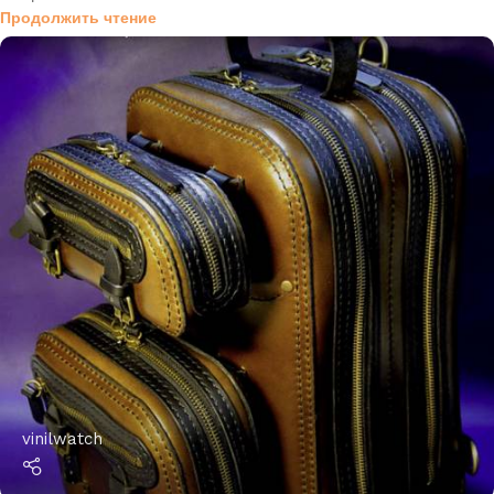
Продолжить чтение
vinilwatch