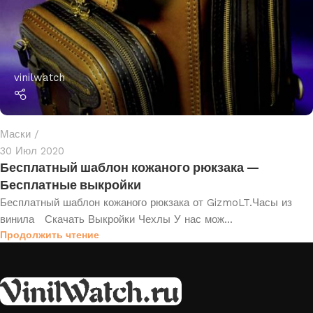
vinilwatch
Маски
30 Июл 2020
Бесплатный шаблон кожаного рюкзака —
Бесплатные выкройки
Бесплатный шаблон кожаного рюкзака от GizmoLT.Часы из
винила Скачать Выкройки Чехлы У нас мож...
Продолжить чтение