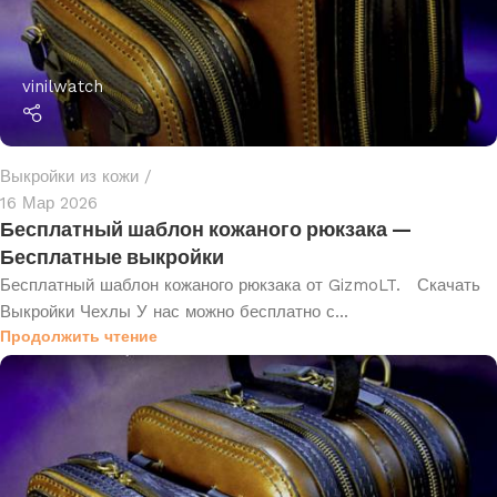
vinilwatch
Выкройки из кожи
16 Мар 2026
Бесплатный шаблон кожаного рюкзака —
Бесплатные выкройки
Бесплатный шаблон кожаного рюкзака от GizmoLT. Скачать
Выкройки Чехлы У нас можно бесплатно с...
Продолжить чтение