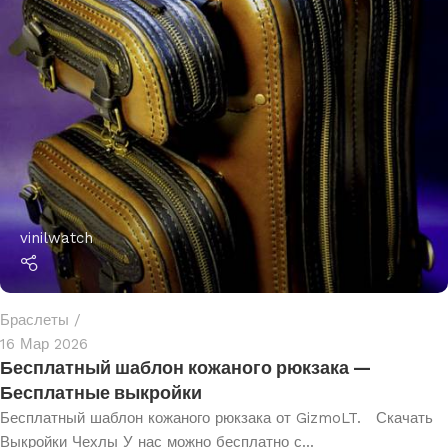
vinilwatch
Браслеты
16 Мар 2026
Бесплатный шаблон кожаного рюкзака —
Бесплатные выкройки
Бесплатный шаблон кожаного рюкзака от GizmoLT. Скачать
Выкройки Чехлы У нас можно бесплатно с...