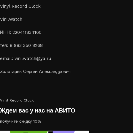
Vinyl Record Clock
VinilWatch
ИНН: 220411834160
тел: 8 983 350 8268
email: vinilwatch@ya.ru
Золотарёв Сергей Александрович
Vinyl Record Clock
Ждем вас у нас на АВИТО
получите скидку 10%