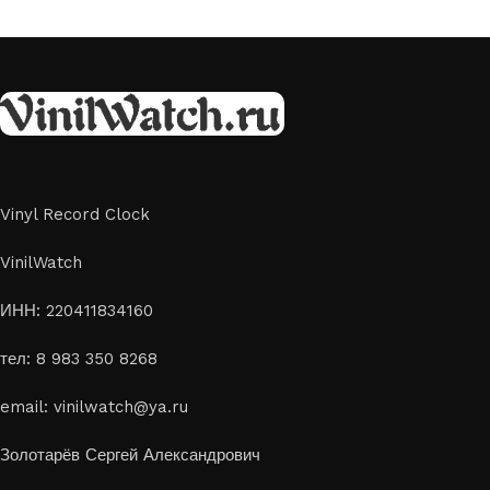
Vinyl Record Clock
VinilWatch
ИНН: 220411834160
тел: 8 983 350 8268
email: vinilwatch@ya.ru
Золотарёв Сергей Александрович