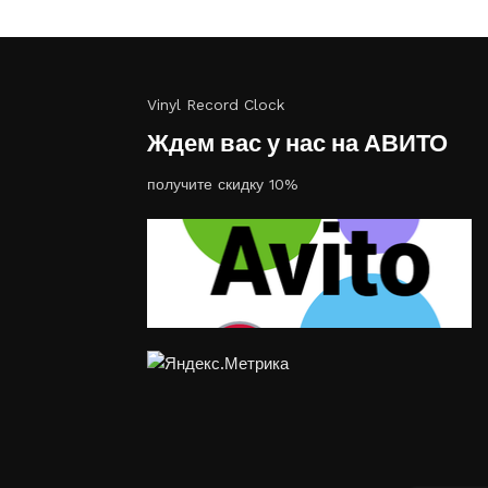
Vinyl Record Clock
Ждем вас у нас на АВИТО
получите скидку 10%