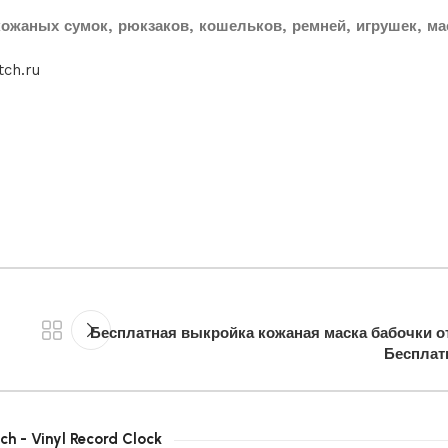
ожаных сумок, рюкзаков, кошельков, ремней, игрушек, мас
tch.ru
Бесплатная выкройка кожаная маска бабочки от
Бесплат
ch - Vinyl Record Clock