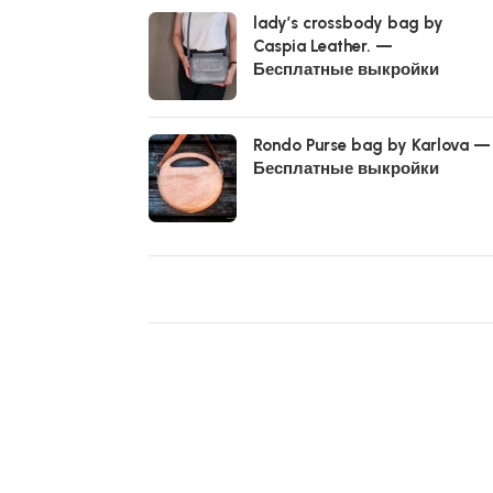
lady’s crossbody bag by
Caspia Leather. —
Бесплатные выкройки
Rondo Purse bag by Karlova —
Бесплатные выкройки