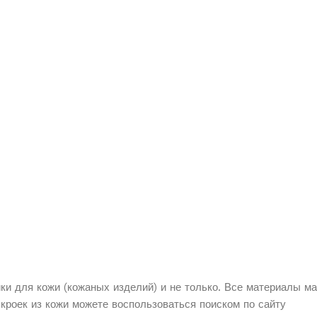
йки для
кожи (кожаных изделий) и не только. Все материалы м
ыкроек из кожи можете воспользоваться поиском по сайту