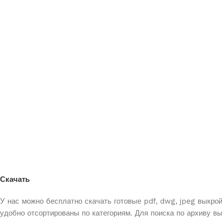
Скачать
У нас можно бесплатно скачать готовые pdf, dwg, jpeg выкро
удобно отсортированы по категориям. Для поиска по архиву в