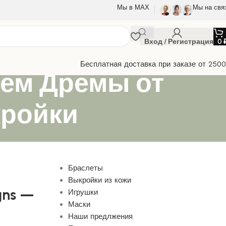
Мы в МАХ
Мы на свя
Вход / Регистрация
0
Бесплатная доставка при заказе от 250
ем Дремы от
кройки
Браслеты
Выкройки из кожи
gns —
Игрушки
Маски
Наши предлжения