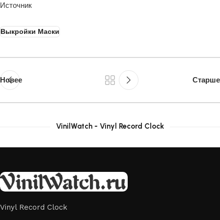
Источник
Выкройки Маски
Новее
Старше
VinilWatch - Vinyl Record Clock
Vinyl Record Clock