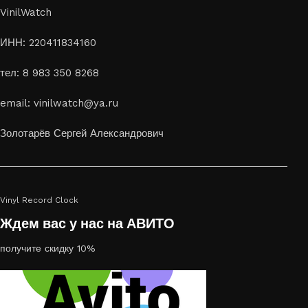
VinilWatch
ИНН: 220411834160
тел: 8 983 350 8268
email: vinilwatch@ya.ru
Золотарёв Сергей Александрович
Vinyl Record Clock
Ждем вас у нас на АВИТО
получите скидку 10%