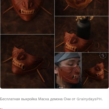
Бесплатная выкройка Маска демона Они от GrainydaysPH.