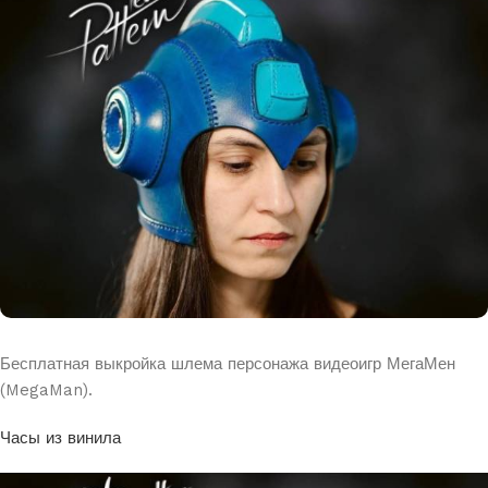
Бесплатная выкройка шлема персонажа видеоигр МегаМен
(MegaMan).
Часы из винила