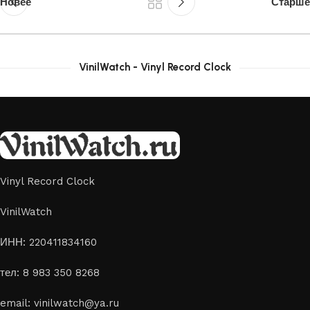
Новее
Старше
VinilWatch - Vinyl Record Clock
Vinyl Record Clock
VinilWatch
ИНН: 220411834160
тел: 8 983 350 8268
email: vinilwatch@ya.ru