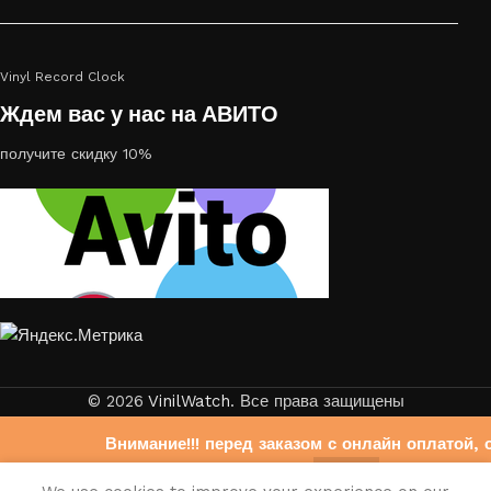
Vinyl Record Clock
Ждем вас у нас на АВИТО
получите скидку 10%
© 2026
VinilWatch
. Все права защищены
Внимание!!! перед заказом с онлайн оплатой, 
свяжитесь с нами на Авито
0