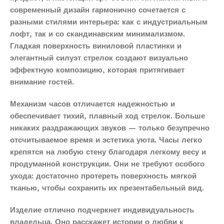
современный дизайн гармонично сочетается с
разными стилями интерьера: как с индустриальным
лофт, так и со скандинавским минимализмом.
Гладкая поверхность виниловой пластинки и
элегантный силуэт стрелок создают визуально
эффектную композицию, которая притягивает
внимание гостей.
Механизм часов отличается надежностью и
обеспечивает тихий, плавный ход стрелок. Больше
никаких раздражающих звуков — только безупречно
отсчитываемое время и эстетика уюта. Часы легко
крепятся на любую стену благодаря легкому весу и
продуманной конструкции. Они не требуют особого
ухода: достаточно протереть поверхность мягкой
тканью, чтобы сохранить их презентабельный вид.
Изделие отлично подчеркнет индивидуальность
владельца. Оно расскажет истории о любви к