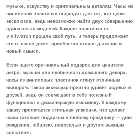
музыке, искусству и оригинальным деталям. Часы из
виниловой пластинки подходят для тех, кто ценит
эксклюзив, ведь невозможно найти двух совершенно
одинаковых моделей. Каждая пластинка от
VinilWatch прошла свой путь, и теперь продолжает
его в вашем доме, приобретая второе дыхание и
новый смысл.
Если ищете оригинальный подарок для ценителя
ретро, музыки или необычного домашнего декора,
часы из виниловых пластинок станут отличным
выбором. Такой аксессуар приятно удивит родных и
друзей, ведь он совмещает в себе полезный
функционал и дизайнерскую изюминку. К каждому
заказу прилагается стильная упаковка, что делает
часы готовым подарком к любому празднику — дню
рождения, юбилею, новоселью и другим важным
событиям.