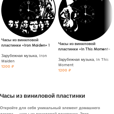
Часы из виниловой
Часы из виниловой
пластинки «Iron Maiden» 1
пластинки «In This Moment»
Зарубежная музыка
,
Iron
Зарубежная музыка
,
In This
Maiden
Moment
1200
₽
1200
₽
Часы из виниловой пластинки
Откройте для себя уникальный элемент домашнего