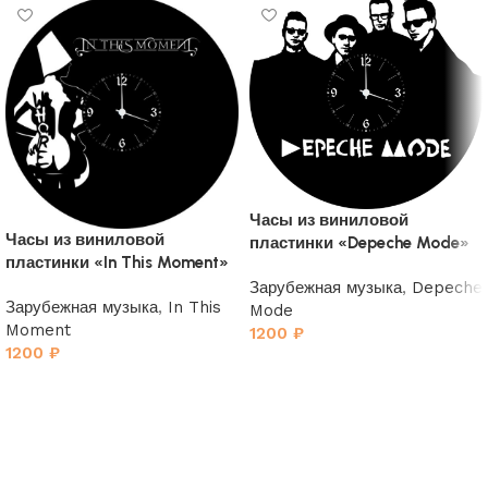
Часы из виниловой
Часы из виниловой
пластинки «Depeche Mode»
пластинки «In This Moment»
4
Зарубежная музыка
,
Depeche
Зарубежная музыка
,
In This
Mode
Moment
1200
₽
1200
₽
В корзину
В корзину