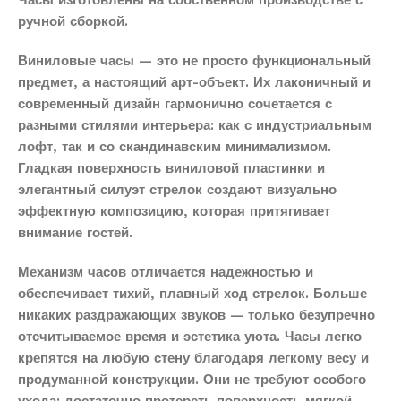
Часы изготовлены на собственном производстве с
ручной сборкой.
Виниловые часы — это не просто функциональный
предмет, а настоящий арт-объект. Их лаконичный и
современный дизайн гармонично сочетается с
разными стилями интерьера: как с индустриальным
лофт, так и со скандинавским минимализмом.
Гладкая поверхность виниловой пластинки и
элегантный силуэт стрелок создают визуально
эффектную композицию, которая притягивает
внимание гостей.
Механизм часов отличается надежностью и
обеспечивает тихий, плавный ход стрелок. Больше
никаких раздражающих звуков — только безупречно
отсчитываемое время и эстетика уюта. Часы легко
крепятся на любую стену благодаря легкому весу и
продуманной конструкции. Они не требуют особого