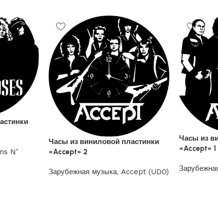
астинки
Часы из в
Часы из виниловой пластинки
«Accept» 1
«Accept» 2
ns N’
Зарубежна
Зарубежная музыка
,
Accept (UDO)
1200
₽
1200
₽