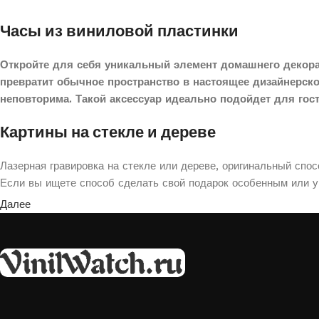
Часы из виниловой пластинки
Откройте для себя уникальный элемент домашнего декора
превратит обычное пространство в настоящее дизайнерск
неповторима. Такой аксессуар идеально подойдет для гос
Картины на стекле и дереве
Лазерная гравировка на стекле или дереве, оригинальный спо
Если вы ищете способ сделать свой подарок особенным или ук
Далее