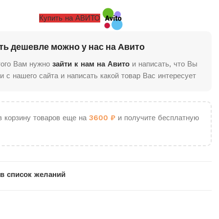
Купить на АВИТО
ть дешевле можно у нас на Авито
того Вам нужно
зайти к нам на Авито
и написать, что Вы
и с нашего сайта и написать какой товар Вас интересует
в корзину товаров еще на
3600
₽
и получите бесплатную
в список желаний