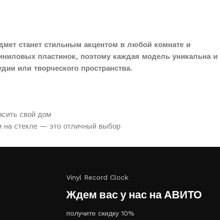
дмет станет стильным акцентом в любой комнате и
иниловых пластинок, поэтому каждая модель уникальна и
дии или творческого пространства.
асить свой дом
и на стекле — это отличный выбор
Vinyl Record Clock
Ждем вас у нас на АВИТО
получите скидку 10%