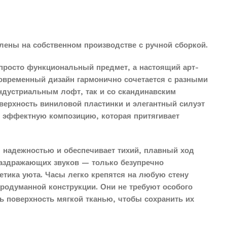
лены на собственном производстве с ручной сборкой.
просто функциональный предмет, а настоящий арт-
современный дизайн гармонично сочетается с разными
индустриальным лофт, так и со скандинавским
верхность виниловой пластинки и элегантный силуэт
о эффектную композицию, которая притягивает
 надежностью и обеспечивает тихий, плавный ход
раздражающих звуков — только безупречно
етика уюта. Часы легко крепятся на любую стену
продуманной конструкции. Они не требуют особого
ть поверхность мягкой тканью, чтобы сохранить их