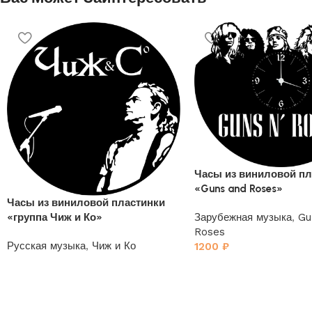
Часы из виниловой пл
«Guns and Roses»
Часы из виниловой пластинки
«группа Чиж и Ко»
Зарубежная музыка
,
Gu
Roses
Русская музыка
,
Чиж и Ко
1200
₽
1200
₽